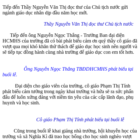
Tiếp đến Thầy Nguyễn Văn Thị đọc thư của Chủ tịch nước gửi
ngành giáo dục nhân dịp đầu năm học mới.
Thầy Nguyễn Văn Thị đọc thư Chủ tịch nước
Tiếp đến ông Nguyễn Ngọc Thắng - Trưởng Ban đại diện
HCMHS của trường đã có bài phát biểu cảm ơn quý thầy cô giáo đã
vượt qua mọi khó khăn thử thách để giáo dục học sinh nên người và
sẽ tiếp tục đồng hành cùng nhà trường để giáo dục con em tốt hơn.
Ông Nguyễn Ngọc Thắng TBĐDHCMHS phát biểu tại
buổi lễ.
Đại diện cho giáo viên của trường, cô giáo Phạm Thị Tính
phát biểu cảm tưởng trong ngày khai trường và hứa sẽ ra sức phấn
đấu để luôn xứng đáng với niềm tin yêu của các cấp lãnh đạo, phụ
huynh và học sinh.
Cô giáo Phạm Thị Tính phát biểu tại buổi lễ
Cũng trong buổi lễ khai giảng nhà trường, hội khuyễn học của
trường và xã Nghĩa Kì đã trao học bổng cho học sinh nghèo vượt