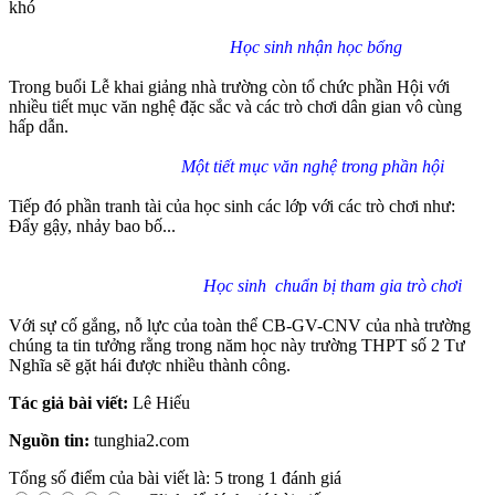
khó
Học sinh nhận học bổng
Trong buổi Lễ khai giảng nhà trường còn tổ chức phần Hội với
nhiều tiết mục văn nghệ đặc sắc và các trò chơi dân gian vô cùng
hấp dẫn.
Một tiết mục văn nghệ trong phần hội
Tiếp đó phần tranh tài của học sinh các lớp với các trò chơi như:
Đẩy gậy, nhảy bao bố...
Học sinh chuẩn bị tham gia trò chơi
Với sự cố gắng, nỗ lực của toàn thể CB-GV-CNV của nhà trường
chúng ta tin tưởng rằng trong năm học này trường THPT số 2 Tư
Nghĩa sẽ gặt hái được nhiều thành công.
Tác giả bài viết:
Lê Hiếu
Nguồn tin:
tunghia2.com
Tổng số điểm của bài viết là: 5 trong 1 đánh giá