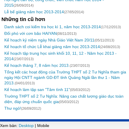
2015
(26/09/2014)
Lễ bế giảng năm học 2013-2014
(27/05/2014)
Những tin cũ hơn
Danh sách coi kiểm tra học kì 1, năm học 2013-2014
(17/12/2013)
Đối phó với cơn bão HAIYAN
(08/11/2013)
Kế hoạch kỷ niệm ngày Nhà Giáo Việt Nam 20/11
(05/11/2013)
Kế hoạch tổ chức Lễ khai giảng năm học 2013-2014
(24/08/2013)
Kế hoạch tập trung học sinh khối 10, 11, 12 - Năm học 2013 -
2014
(23/07/2013)
Kế hoạch tháng 7, 8 năm học 2013.
(23/07/2013)
Tổng kết các hoạt động của Trường THPT số 2 Tư Nghĩa tham gia
ngày Hội CNTT ngành GD-ĐT tỉnh Quảng Ngãi lần thư 1 - Năm
2013.
(04/01/2013)
Kế hoạch làm tập san "Tâm tình 11"
(05/03/2012)
Trường THPT số 2 Tư Nghĩa: Nâng cao chất lượng giáo dục toàn
diện, đáp ứng chuẩn quốc gia
(05/03/2012)
Thư ngỏ!
(26/09/2012)
Xem bản:
Desktop
| Mobile