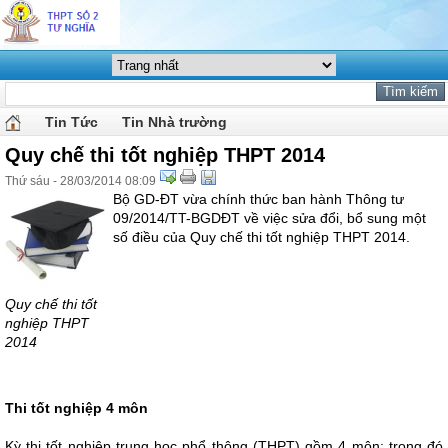
Tin Tức
Tin Nhà trường
Quy chế thi tốt nghiệp THPT 2014
Thứ sáu - 28/03/2014 08:09
Bộ GD-ĐT vừa chính thức ban hành Thông tư
09/2014/TT-BGDĐT về việc sửa đổi, bổ sung một
số điều của Quy chế thi tốt nghiệp THPT 2014.
Quy chế thi tốt
nghiệp THPT
2014
Thi tốt nghiệp 4 môn
Kỳ thi tốt nghiệp trung học phổ thông (THPT) gồm 4 môn; trong đó