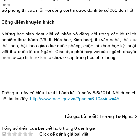
môn.
Số phòng thi của mỗi Hội đồng coi thi được đánh từ số 001 đến hết.
Cộng điểm khuyến khích
Những học sinh đoạt giải cá nhân và đồng đội trong các kỳ thi thí
nghiệm thực hành (Vật lí, Hóa học, Sinh học); thi văn nghệ; thể dục
thể thao; hội thao giáo dục quốc phòng; cuộc thi khoa học kỹ thuật;
viết thư quốc tế do Ngành Giáo dục phối hợp với các ngành chuyên
môn từ cấp tỉnh trở lên tổ chức ở cấp trung học phổ thông:"
Thông tư này có hiệu lực thi hành kể từ ngày 8/5/2014. Nội dung chi
tiết tải tại đây:
http://www.moet.gov.vn/?page=6.10&view=45
Tác giả bài viết:
Trường Tư Nghĩa 2
Tổng số điểm của bài viết là: 0 trong 0 đánh giá
Click để đánh giá bài viết