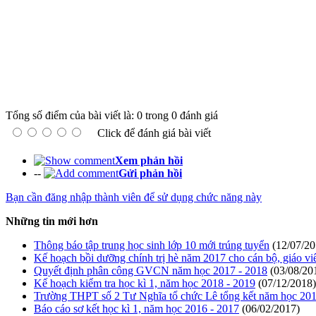
Tổng số điểm của bài viết là: 0 trong 0 đánh giá
Click để đánh giá bài viết
Xem phản hồi
--
Gửi phản hồi
Bạn cần đăng nhập thành viên để sử dụng chức năng này
Những tin mới hơn
Thông báo tập trung học sinh lớp 10 mới trúng tuyển
(12/07/20
Kế hoạch bồi dưỡng chính trị hè năm 2017 cho cán bộ, giáo vi
Quyết định phân công GVCN năm học 2017 - 2018
(03/08/20
Kế hoạch kiểm tra học kì 1, năm học 2018 - 2019
(07/12/2018)
Trường THPT số 2 Tư Nghĩa tổ chức Lê tổng kết năm học 201
Báo cáo sơ kết học kì 1, năm học 2016 - 2017
(06/02/2017)