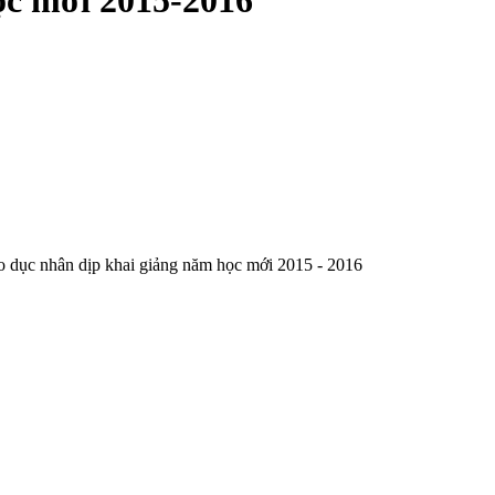
̣c mới 2015-2016
giáo dục nhân dịp khai giảng năm học mới 2015 - 2016