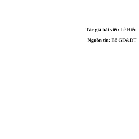
Tác giả bài viết:
Lê Hiếu
Nguồn tin:
Bộ GD&ĐT