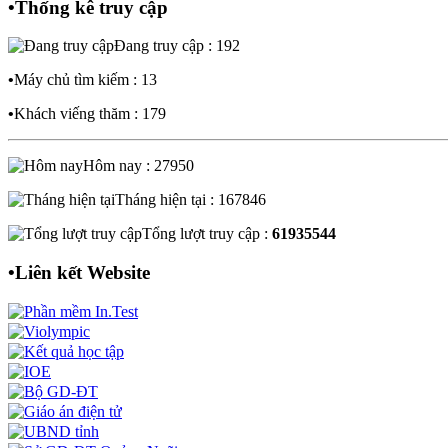
•
Thống kê truy cập
Đang truy cập : 192
•
Máy chủ tìm kiếm : 13
•
Khách viếng thăm : 179
Hôm nay : 27950
Tháng hiện tại : 167846
Tổng lượt truy cập :
61935544
•
Liên kết Website