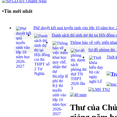
•
Tin mới nhất
Phê duyệt kết quả tuyển sinh vào lớp 10 năm họ
Danh sách thí sinh dự thi tại Hội đồ
Thông báo về việc triển khai
Sơ đồ phòng thi,
Thời 
Thư của Chủ