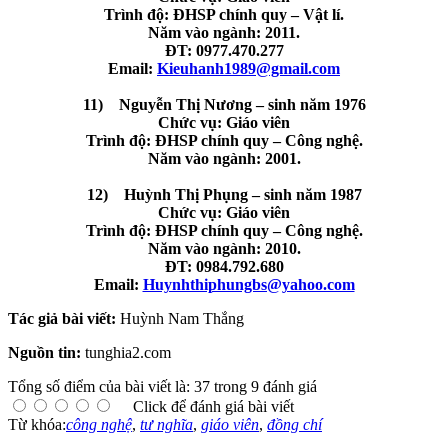
Trình độ: ĐHSP chính quy – Vật lí.
Năm vào ngành: 2011.
ĐT: 0977.470.277
Email:
Kieuhanh1989@gmail.com
11) Nguyễn Thị Nương – sinh năm 1976
Chức vụ: Giáo viên
Trình độ: ĐHSP chính quy – Công nghệ.
Năm vào ngành: 2001.
12) Huỳnh Thị Phụng – sinh năm 1987
Chức vụ: Giáo viên
Trình độ: ĐHSP chính quy – Công nghệ.
Năm vào ngành: 2010.
ĐT: 0984.792.680
Email:
Huynhthiphungbs@yahoo.com
Tác giả bài viết:
Huỳnh Nam Thắng
Nguồn tin:
tunghia2.com
Tổng số điểm của bài viết là: 37 trong 9 đánh giá
Click để đánh giá bài viết
Từ khóa:
công nghệ
,
tư nghĩa
,
giáo viên
,
đồng chí