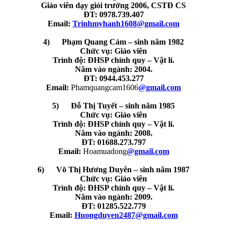
Giáo viên dạy giỏi trường 2006, CSTĐ CS
ĐT: 0978.739.407
Email:
Trinhmyhanh1608@gmail.com
4) Phạm Quang Cảm – sinh năm 1982
Chức vụ: Giáo viên
Trình độ: ĐHSP chính quy – Vật lí.
Năm vào ngành: 2004.
ĐT: 0944.453.277
Email:
Phamquangcam1606
@gmail.com
5) Đỗ Thị Tuyết – sinh năm 1985
Chức vụ: Giáo viên
Trình độ: ĐHSP chính quy – Vật lí.
Năm vào ngành: 2008.
ĐT: 01688.273.797
Email:
Hoamuadong
@gmail.com
6) Võ Thị Hương Duyên – sinh năm 1987
Chức vụ: Giáo viên
Trình độ: ĐHSP chính quy – Vật lí.
Năm vào ngành: 2009.
ĐT: 01285.522.779
Email:
Huongduyen2487@gmail.com