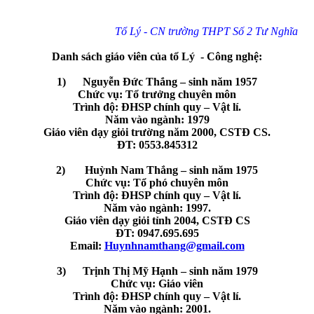
Tổ Lý - CN trường THPT Số 2 Tư Nghĩa
Danh sách giáo viên của tổ Lý - Công nghệ:
1) Nguyễn Đức Thắng – sinh năm 1957
Chức vụ: Tổ trưởng chuyên môn
Trình độ: ĐHSP chính quy – Vật lí.
Năm vào ngành: 1979
Giáo viên dạy giỏi trường năm 2000, CSTĐ CS.
ĐT: 0553.845312
2)
Huỳnh Nam Thắng – sinh năm 1975
Chức vụ: Tổ phó chuyên môn
Trình độ: ĐHSP chính quy – Vật lí.
Năm vào ngành: 1997.
Giáo viên dạy giỏi tỉnh 2004, CSTĐ CS
ĐT: 0947.695.695
Email:
Huynhnamthang@gmail.com
3) Trịnh Thị Mỹ Hạnh – sinh năm 1979
Chức vụ: Giáo viên
Trình độ: ĐHSP chính quy – Vật lí.
Năm vào ngành: 2001.