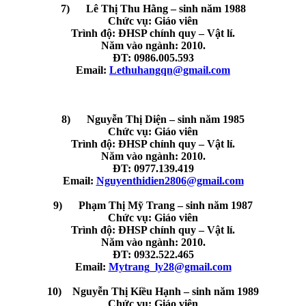
7) Lê Thị Thu Hằng – sinh năm 1988
Chức vụ: Giáo viên
Trình độ: ĐHSP chính quy – Vật lí.
Năm vào ngành: 2010.
ĐT: 0986.005.593
Email:
Lethuhangqn@gmail.com
8) Nguyễn Thị Diện – sinh năm 1985
Chức vụ: Giáo viên
Trình độ: ĐHSP chính quy – Vật lí.
Năm vào ngành: 2010.
ĐT: 0977.139.419
Email:
Nguyenthidien2806@gmail.com
9) Phạm Thị Mỹ Trang – sinh năm 1987
Chức vụ: Giáo viên
Trình độ: ĐHSP chính quy – Vật lí.
Năm vào ngành: 2010.
ĐT: 0932.522.465
Email:
Mytrang­­­_ly28@gmail.com
10) Nguyễn Thị Kiều Hạnh – sinh năm 1989
Chức vụ: Giáo viên