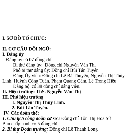
I. SƠ ĐỒ TỔ CHỨC:
II. CƠ CẤU ĐỘI NGŨ:
I. Đảng ủy
Đảng uỷ có 07 đồng chí:
Bí thư đảng ủy: Đồng chí Nguyễn Văn Thị
Phó bí thư đảng ủy: Đồng chí Bùi Tấn Tuyển
Đảng Ủy viên: Đồng chí Lê Bá Thuyền, Nguyễn Thị Thùy
Linh, Huỳnh Công Tuấn, Phạm Quang Cảm, Lê Trọng Hiếu.
Đảng bộ có 38 đồng chí đảng viên.
II. Hiệu trưởng: ThS. Nguyễn Văn Thị
III. Phó hiệu trưởng
1. Nguyễn Thị Thùy Linh.
2. Bùi Tấn Tuyển.
IV. Các đoàn thể;
1. Chủ tịch công đoàn cơ sở :
Đồng chí Tôn Thị Hoa Sứ
Ban chấp hành có 5 đồng chí
2. Bí thư Đoàn trường:
Đồng chí Lê Thanh Long