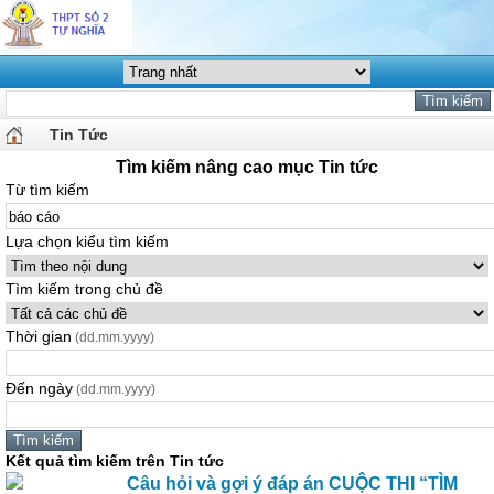
Tin Tức
Tìm kiếm nâng cao mục Tin tức
Từ tìm kiếm
Lựa chọn kiểu tìm kiếm
Tìm kiếm trong chủ đề
Thời gian
(dd.mm.yyyy)
Đến ngày
(dd.mm.yyyy)
Kết quả tìm kiếm trên Tin tức
Câu hỏi và gợi ý đáp án CUỘC THI “TÌM