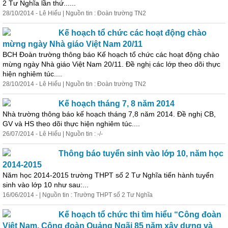
2 Tư Nghĩa lần thứ......
28/10/2014 - Lê Hiếu | Nguồn tin : Đoàn trường TN2
Kế hoạch tổ chức các hoạt động chào
mừng ngày Nhà giáo Việt Nam 20/11
BCH Đoàn trường thông báo Kế hoạch tổ chức các hoạt động chào
mừng ngày Nhà giáo Việt Nam 20/11. Đề nghị các lớp theo dõi thực
hiện nghiêm túc....
28/10/2014 - Lê Hiếu | Nguồn tin : Đoàn trường TN2
Kế hoạch tháng 7, 8 năm 2014
Nhà trường thông
báo
kế hoạch tháng 7,8 năm 2014. Đề nghị CB,
GV và HS theo dõi thực hiện nghiêm túc....
26/07/2014 - Lê Hiếu | Nguồn tin : -/-
Thông
báo
tuyển sinh vào lớp 10, năm học
2014-2015
Năm học 2014-2015 trường THPT số 2 Tư Nghĩa tiến hành tuyển
sinh vào lớp 10 như sau:...
16/06/2014 - | Nguồn tin : Trường THPT số 2 Tư Nghĩa
Kế hoạch tổ chức thi tìm hiểu “Công đoàn
Việt Nam, Công đoàn Quảng Ngãi 85 năm xây dựng và