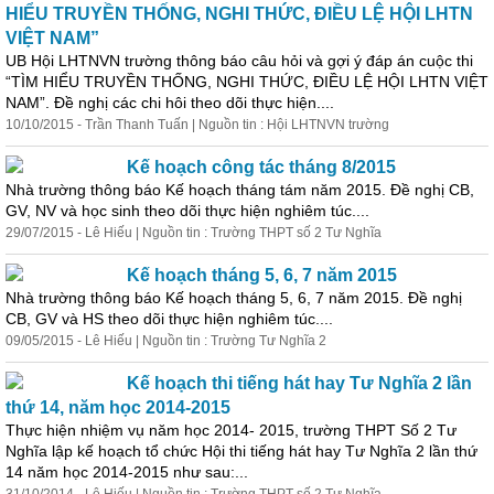
HIỂU TRUYỀN THỐNG, NGHI THỨC, ĐIỀU LỆ HỘI LHTN
VIỆT NAM”
UB Hội LHTNVN trường thông
báo
câu hỏi và gợi ý đáp án cuộc thi
“TÌM HIỂU TRUYỀN THỐNG, NGHI THỨC, ĐIỀU LỆ HỘI LHTN VIỆT
NAM”. Đề nghị các chi hôi theo dõi thực hiện....
10/10/2015 - Trần Thanh Tuấn | Nguồn tin : Hội LHTNVN trường
Kế hoạch công tác tháng 8/2015
Nhà trường thông báo Kế hoạch tháng tám năm 2015. Đề nghị CB,
GV, NV và học sinh theo dõi thực hiện nghiêm túc....
29/07/2015 - Lê Hiếu | Nguồn tin : Trường THPT số 2 Tư Nghĩa
Kế hoạch tháng 5, 6, 7 năm 2015
Nhà trường thông báo Kế hoạch tháng 5, 6, 7 năm 2015. Đề nghị
CB, GV và HS theo dõi thực hiện nghiêm túc....
09/05/2015 - Lê Hiếu | Nguồn tin : Trường Tư Nghĩa 2
Kế hoạch thi tiếng hát hay Tư Nghĩa 2 lần
thứ 14, năm học 2014-2015
Thực hiện nhiệm vụ năm học 2014- 2015, trường THPT Số 2 Tư
Nghĩa lập kế hoạch tổ chức Hội thi tiếng hát hay Tư Nghĩa 2 lần thứ
14 năm học 2014-2015 như sau:...