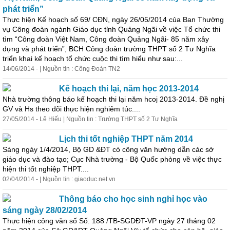
phát triển”
Thực hiện Kế hoạch số 69/ CĐN, ngày 26/05/2014 của Ban Thường
vụ Công đoàn ngành Giáo dục tỉnh Quảng Ngãi về việc Tổ chức thi
tìm “Công đoàn Việt Nam, Công đoàn Quảng Ngãi- 85 năm xây
dựng và phát triển”, BCH Công đoàn trường THPT số 2 Tư Nghĩa
triển khai kế hoạch tổ chức cuộc thi tìm hiểu như sau:...
14/06/2014 - | Nguồn tin : Công Đoàn TN2
Kế hoạch thi lại, năm học 2013-2014
Nhà trường thông báo kế hoạch thi lại năm hcoj 2013-2014. Đề nghị
GV và Hs theo dõi thực hiện nghiêm túc....
27/05/2014 - Lê Hiếu | Nguồn tin : Trường THPT số 2 Tư Nghĩa
Lịch thi tốt nghiệp THPT năm 2014
Sáng ngày 1/4/2014, Bộ GD &ĐT có công văn hướng dẫn các sở
giáo dục và đào tạo; Cục Nhà trường - Bộ Quốc phòng về việc thực
hiện thi tốt nghiệp THPT....
02/04/2014 - | Nguồn tin : giaoduc.net.vn
Thông báo cho học sinh nghỉ học vào
sáng ngày 28/02/2014
Thực hiện công văn số Số: 188 /TB-SGDĐT-VP ngày 27 tháng 02