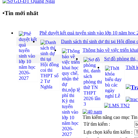
•
Tin mới nhất
Phê duyệt kết quả tuyển sinh vào lớp 10 năm họ
Danh sách thí sinh dự thi tại Hội đồ
Thông báo về việc triển khai
Sơ đồ phòng thi,
Thời 
Tìm kiếm nâng cao mục Tin
Từ tìm kiếm :
Lựa chọn kiểu tìm kiếm :