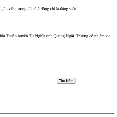
o viên, trong đó có 2 đồng chí là đảng viên....
Nghĩa Thuận huyện Tư Nghĩa tỉnh Quảng Ngãi. Trường có nhiệm vụ