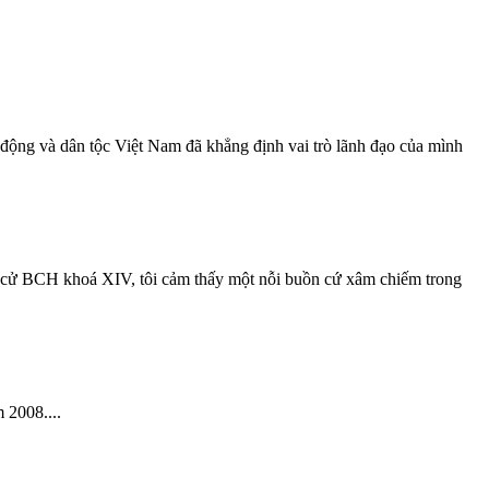
 động và dân tộc Việt Nam đã khẳng định vai trò lãnh đạo của mình
 cử BCH khoá XIV, tôi cảm thấy một nỗi buồn cứ xâm chiếm trong
 2008....