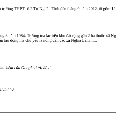
 trường THPT số 2 Tư Nghĩa. Tính đến tháng 9 năm 2012, tổ gồm 12 giá
g 8 năm 1984. Trường toạ lạc trên khu đất rộng gần 2 ha thuộc xã 
ân lao động mà chủ yếu là nông dân các xã Nghĩa Lâm,......
tìm kiếm của Google dưới đây!
du.vn:443