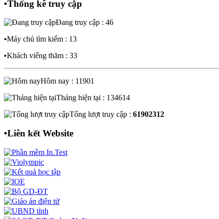
•
Thống kê truy cập
Đang truy cập : 46
•
Máy chủ tìm kiếm : 13
•
Khách viếng thăm : 33
Hôm nay : 11901
Tháng hiện tại : 134614
Tổng lượt truy cập :
61902312
•
Liên kết Website