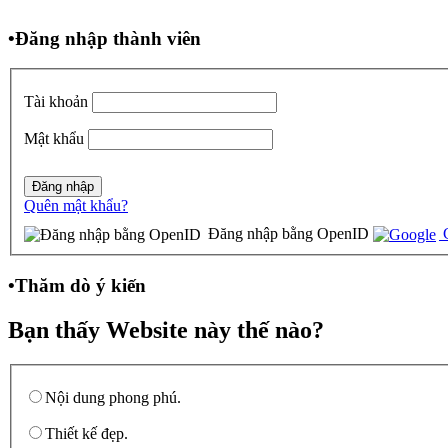
•
Đăng nhập thành viên
Tài khoản
Mật khẩu
Quên mật khẩu?
Đăng nhập bằng OpenID
G
•
Thăm dò ý kiến
Bạn thấy Website này thế nào?
Nội dung phong phú.
Thiết kế đẹp.