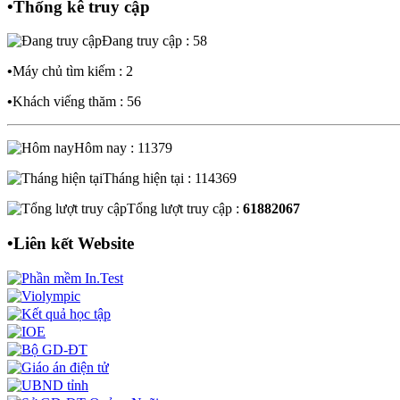
•
Thống kê truy cập
Đang truy cập : 58
•
Máy chủ tìm kiếm : 2
•
Khách viếng thăm : 56
Hôm nay : 11379
Tháng hiện tại : 114369
Tổng lượt truy cập :
61882067
•
Liên kết Website