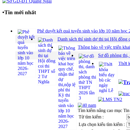
•
Tin mới nhất
Phê duyệt kết quả tuyển sinh vào lớp 10 năm họ
Danh sách thí sinh dự thi tại Hội đồ
Thông báo về việc triển khai
Sơ đồ phòng thi,
Thời 
Tìm kiếm nâng cao mục Tin
Từ tìm kiếm :
Lựa chọn kiểu tìm kiếm :