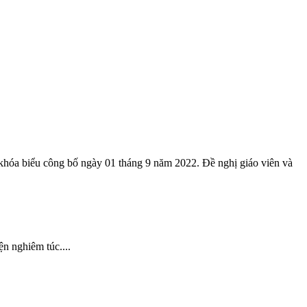
 khóa biểu
công
bố
ngày 01 tháng 9 năm 2022. Đề nghị giáo viên và
n nghiêm túc....