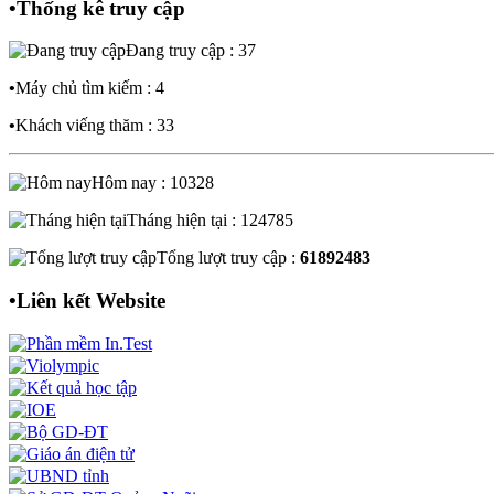
•
Thống kê truy cập
Đang truy cập : 37
•
Máy chủ tìm kiếm : 4
•
Khách viếng thăm : 33
Hôm nay : 10328
Tháng hiện tại : 124785
Tổng lượt truy cập :
61892483
•
Liên kết Website