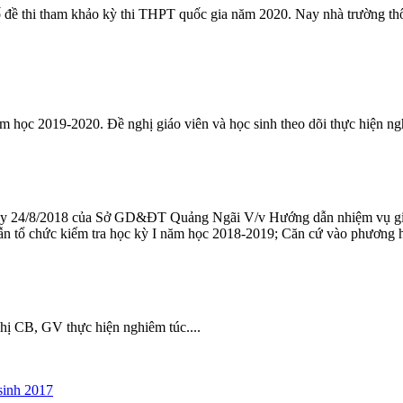
ố
đề thi tham khảo kỳ thi THPT quốc gia năm 2020. Nay nhà trường th
m học 2019-2020. Đề nghị giáo viên và học sinh theo dõi thực hiện ngh
24/8/2018 của Sở GD&ĐT Quảng Ngãi V/v Hướng dẫn nhiệm vụ giá
 chức kiểm tra học kỳ I năm học 2018-2019; Căn cứ vào phương hư
hị CB, GV thực hiện nghiêm túc....
sinh 2017