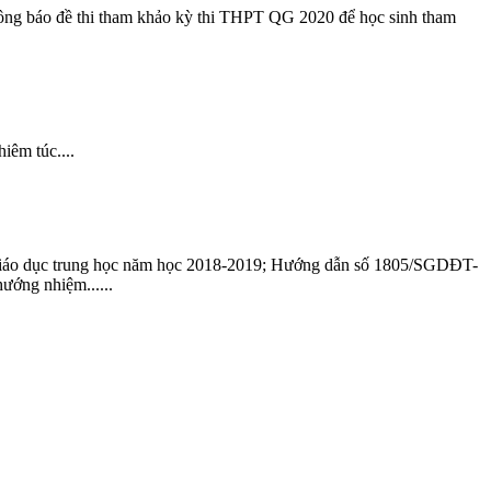
ông báo đề thi tham khảo kỳ thi THPT QG 2020 để học sinh tham
iêm túc....
o dục trung học năm học 2018-2019; Hướng dẫn số 1805/SGDĐT-
ớng nhiệm......