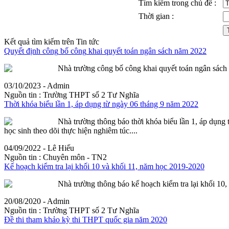
Tìm kiếm trong chủ đề :
Thời gian :
Kết quả tìm kiếm trên Tin tức
Quyết định
công
bố
công
khai quyết toán ngân sách năm 2022
Nhà trường
công
bố
công
khai quyết toán ngân sách 
03/10/2023 - Admin
Nguồn tin :
Trường THPT số 2 Tư Nghĩa
Thời khóa biểu lần 1, áp dụng từ ngày 06 tháng 9 năm 2022
Nhà trường thông báo thời khóa biểu lần 1, áp dụng 
học sinh theo dõi thực hiện nghiêm túc....
04/09/2022 - Lê Hiếu
Nguồn tin :
Chuyên môn - TN2
Kế hoạch kiểm tra lại khối 10 và khối 11, năm học 2019-2020
Nhà trường thông báo kế hoạch kiểm tra lại khối 10,
20/08/2020 - Admin
Nguồn tin :
Trường THPT số 2 Tư Nghĩa
Đề thi tham khảo kỳ thi THPT quốc gia năm 2020