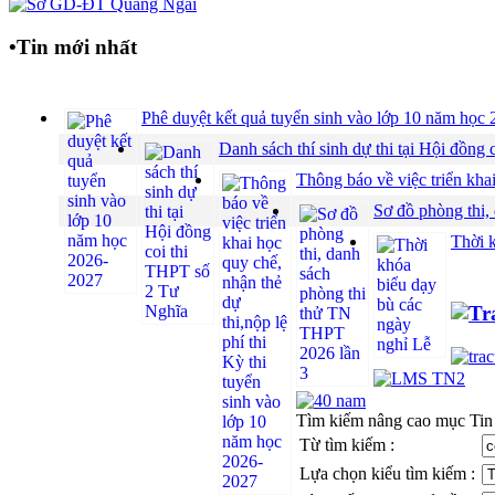
•
Tin mới nhất
Phê duyệt kết quả tuyển sinh vào lớp 10 năm họ
Danh sách thí sinh dự thi tại Hội đồ
Thông báo về việc triển khai
Sơ đồ phòng thi,
Thời 
Tìm kiếm nâng cao mục Tin
Từ tìm kiếm :
Lựa chọn kiểu tìm kiếm :