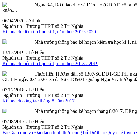
Ngày 3/4, Bộ Giáo dục và Đào tạo (GDĐT)
công
b
khảo....
06/04/2020 - Admin
Nguồn tin :
Trường THPT số 2 Tư Nghĩa
Kê hoạch kiểm tra học kì 1, năm học 2019-2020
Nhà trường thông báo kế hoạch kiểm tra học kì 1, nă
13/12/2019 - Lê Hiếu
Nguồn tin :
Trường THPT số 2 Tư Nghĩa
Kế hoạch kiểm tra học kì 1, năm học 2018 - 2019
Thực hiện Hướng dẫn số 1307/SGDĐT-GDTrH ngày 
GDTrH ngày 03/12/2018 của Sở GD&ĐT Quảng Ngãi V/v hướng dẫn tổ
07/12/2018 - Lê Hiếu
Nguồn tin :
Trường THPT số 2 Tư Nghĩa
Kế hoạch
công
tác tháng 8 năm 2017
Nhà trường thông báo kế hoạch tháng 8/2017. Đề ng
05/08/2017 - Lê Hiếu
Nguồn tin :
Trường THPT số 2 Tư Nghĩa
Bộ Giáo dục và Đào tạo chính thức
công
bố
Dự thảo Quy chế tuyển 