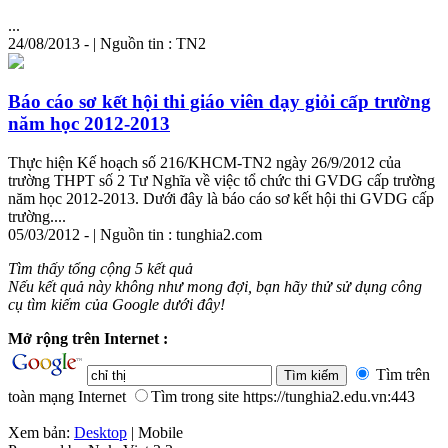
...
24/08/2013 - | Nguồn tin : TN2
Báo cáo sơ kết hội thi giáo viên dạy giỏi cấp trường
năm học 2012-2013
Thực hiện Kế hoạch số 216/KHCM-TN2 ngày 26/9/2012 của
trường THPT số 2 Tư Nghĩa về việc tổ chức thi GVDG cấp trường
năm học 2012-2013. Dưới đây là báo cáo sơ kết hội thi GVDG cấp
trường....
05/03/2012 - | Nguồn tin : tunghia2.com
Tìm thấy tổng cộng 5 kết quả
Nếu kết quả này không như mong đợi, bạn hãy thử sử dụng công
cụ tìm kiếm của Google dưới đây!
Mở rộng trên Internet :
Tìm trên
toàn mạng Internet
Tìm trong site https://tunghia2.edu.vn:443
Xem bản:
Desktop
| Mobile