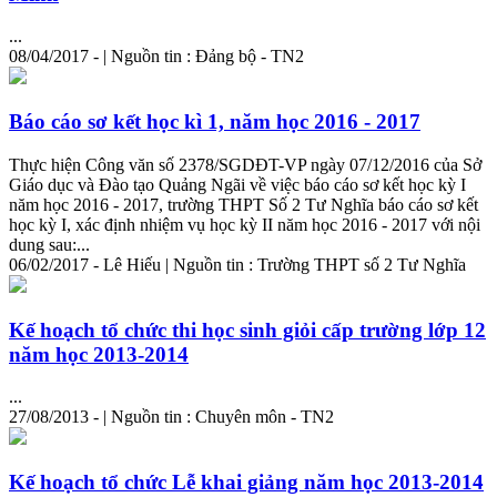
...
08/04/2017 - | Nguồn tin : Đảng bộ - TN2
Báo cáo sơ kết học kì 1, năm học 2016 - 2017
Thực hiện Công văn số 2378/SGDĐT-VP ngày 07/12/2016 của Sở
Giáo dục và Đào tạo Quảng Ngãi về việc báo cáo sơ kết học kỳ I
năm học 2016 - 2017, trường THPT Số 2 Tư Nghĩa báo cáo sơ kết
học kỳ I, xác định nhiệm vụ học kỳ II năm học 2016 - 2017 với nội
dung sau:...
06/02/2017 - Lê Hiếu | Nguồn tin : Trường THPT số 2 Tư Nghĩa
Kế hoạch tổ chức thi học sinh giỏi cấp trường lớp 12
năm học 2013-2014
...
27/08/2013 - | Nguồn tin : Chuyên môn - TN2
Kế hoạch tổ chức Lễ khai giảng năm học 2013-2014