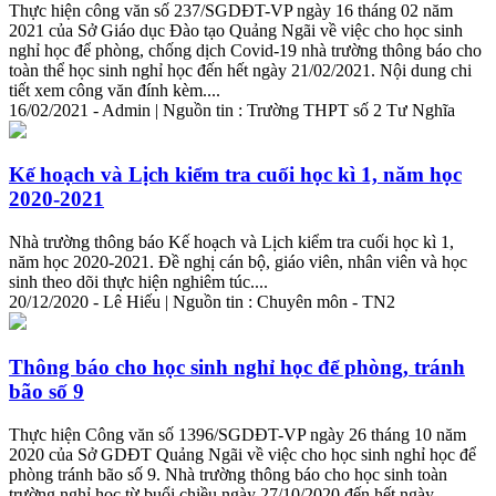
Thực hiện công văn số 237/SGDĐT-VP ngày 16 tháng 02 năm
2021 của Sở Giáo dục Đào tạo Quảng Ngãi về việc cho học sinh
nghỉ học để phòng, chống dịch Covid-19 nhà trường thông báo cho
toàn thể học sinh nghỉ học đến hết ngày 21/02/2021. Nội dung
chi
tiết
xem công văn đính kèm....
16/02/2021 - Admin | Nguồn tin : Trường THPT số 2 Tư Nghĩa
Kế hoạch và Lịch kiểm tra cuối học kì 1, năm học
2020-2021
Nhà trường thông báo Kế hoạch và Lịch kiểm tra cuối học kì 1,
năm học 2020-2021. Đề nghị cán bộ, giáo viên, nhân viên và học
sinh theo dõi thực hiện nghiêm túc....
20/12/2020 - Lê Hiếu | Nguồn tin : Chuyên môn - TN2
Thông báo cho học sinh nghỉ học để phòng, tránh
bão số 9
Thực hiện Công văn số 1396/SGDĐT-VP ngày 26 tháng 10 năm
2020 của Sở GDĐT Quảng Ngãi về việc cho học sinh nghỉ học để
phòng tránh bão số 9. Nhà trường thông báo cho học sinh toàn
trường nghỉ học từ buổi
chi
ều ngày 27/10/2020 đến hết ngày