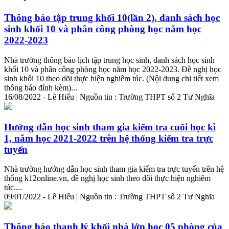
Thông báo tập trung khối 10(lần 2), danh sách học
sinh khối 10 và phân công phòng học năm học
2022-2023
Nhà trường thông báo lịch tập trung học sinh, danh sách học sinh
khối 10 và phân công phòng học năm học 2022-2023. Đề nghị học
sinh khối 10 theo dõi thực hiện nghiêm túc. (Nội dung
chi
tiết
xem
thông báo đính kèm)...
16/08/2022 - Lê Hiếu | Nguồn tin : Trường THPT số 2 Tư Nghĩa
Hướng dẫn học sinh tham gia kiểm tra cuối học kì
1, năm học 2021-2022 trên hệ thống kiểm tra trực
tuyến
Nhà trường hướng dẫn học sinh tham gia kiểm tra trực tuyến trên hệ
thống k12online.vn, đề nghị học sinh theo dõi thực hiện nghiêm
túc....
09/01/2022 - Lê Hiếu | Nguồn tin : Trường THPT số 2 Tư Nghĩa
Thông báo thanh lý khối nhà lớp học 05 phòng của