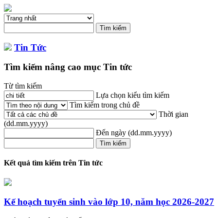
Tin Tức
Tìm kiếm nâng cao mục Tin tức
Từ tìm kiếm
Lựa chọn kiểu tìm kiếm
Tìm kiếm trong chủ đề
Thời gian
(dd.mm.yyyy)
Đến ngày
(dd.mm.yyyy)
Kết quả tìm kiếm trên Tin tức
Kế hoạch tuyển sinh vào lớp 10, năm học 2026-2027