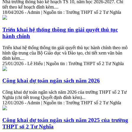
Nhà trường thông báo kế hoạch TS 10, năm học 2026-2027.
Chi
tiết
theo kế hoạch đính kèm....
18/04/2026 - Admin | Nguồn tin : Trường THPT số 2 Tư Nghĩa
Triển khai hệ thống thông tin giải quyết thủ tục
hành chính
Triển khai hệ thống thông tin giải quyết thủ tục hành chính theo mô
hình tập trung của Bộ Giáo dục và Đào tạo,
chi
tiết
xem văn bản
đính kèm....
25/01/2026 - Lê Hiếu | Nguồn tin : Trường THPT số 2 Tư Nghĩa
Công khai dự toán ngân sách năm 2026
Công khai dự toán ngân sách năm 2026 của trường THPT số 2 Tư
Nghĩa (
chi
tiết
trong Quyết định đính kèm)...
12/01/2026 - Admin | Nguồn tin : Trường THPT số 2 Tư Nghĩa
Công khai dự toán ngân sách năm 2025 của trường
THPT số 2 Tư Nghĩa