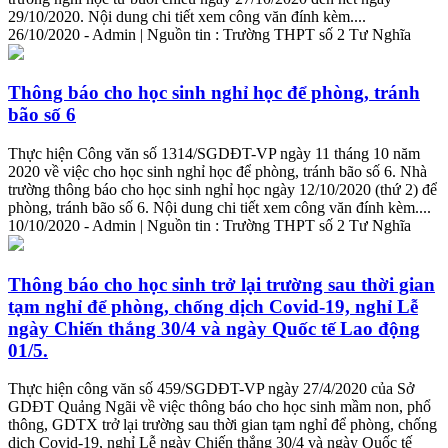
29/10/2020. Nội dung
chi
tiết
xem công văn đính kèm....
26/10/2020 - Admin | Nguồn tin : Trường THPT số 2 Tư Nghĩa
Thông báo cho học sinh nghỉ học để phòng, tránh
bão số 6
Thực hiện Công văn số 1314/SGDĐT-VP ngày 11 tháng 10 năm
2020 về việc cho học sinh nghỉ học để phòng, tránh bão số 6. Nhà
trường thông báo cho học sinh nghỉ học ngày 12/10/2020 (thứ 2) để
phòng, tránh bão số 6. Nội dung
chi
tiết
xem công văn đính kèm....
10/10/2020 - Admin | Nguồn tin : Trường THPT số 2 Tư Nghĩa
Thông báo cho học sinh trở lại trường sau thời gian
tạm nghỉ để phòng, chống dịch Covid-19, nghỉ Lễ
ngày
Chi
ến thắng 30/4 và ngày Quốc tế Lao động
01/5.
Thực hiện công văn số 459/SGDĐT-VP ngày 27/4/2020 của Sở
GDĐT Quảng Ngãi về việc thông báo cho học sinh mầm non, phổ
thông, GDTX trở lại trường sau thời gian tạm nghỉ để phòng, chống
dịch Covid-19, nghỉ Lễ ngày
Chi
ến thắng 30/4 và ngày Quốc tế