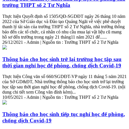
trường THPT số 2 Tư Nghĩa
Thực hiện Quyết định số 1505/QĐ-SGDĐT ngày 26 tháng 10 năm
2022 của Sở Giáo dục và Đào tạo Quảng Ngãi về việc phê duyệt
thanh lý tài sản của trường THPT số 2 Tư Nghĩa, nhà trường thông
báo đến các tổ chức, cá nhân có nhu cầu mua lại vật liệu cũ mang
hồ sơ đến trường trong ngày 21 tháng11 năm 2021 để......
26/12/2021 - Admin | Nguồn tin : Trường THPT số 2 Tư Nghĩa
Thông báo cho học sinh trở lại trường học tập sau
thời gian nghỉ học để phòng, chống dịch Covid-19
Thực hiện Công văn số 660/SGDĐT-VP ngày 11 tháng 5 năm 2021
của Sở GD&ĐT, Nhà trường thông báo cho học sinh trở lại trường
học tập sau thời gian nghỉ học để phòng, chống dịch Covid-19. (nội
dung
chi
tiết
xem Công văn đính kèm)...
10/05/2021 - Admin | Nguồn tin : Trường THPT số 2 Tư Nghĩa
Thông báo cho học sinh tiếp tục nghỉ học để phòng,
chống dịch Covid-19