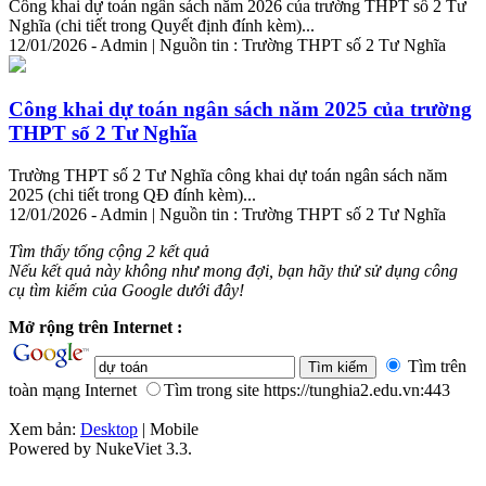
Công khai
dự
toán
ngân sách năm 2026 của trường THPT số 2 Tư
Nghĩa (chi tiết trong Quyết định đính kèm)...
12/01/2026 - Admin | Nguồn tin : Trường THPT số 2 Tư Nghĩa
Công khai
dự
toán
ngân sách năm 2025 của trường
THPT số 2 Tư Nghĩa
Trường THPT số 2 Tư Nghĩa công khai
dự
toán
ngân sách năm
2025 (chi tiết trong QĐ đính kèm)...
12/01/2026 - Admin | Nguồn tin : Trường THPT số 2 Tư Nghĩa
Tìm thấy tổng cộng 2 kết quả
Nếu kết quả này không như mong đợi, bạn hãy thử sử dụng công
cụ tìm kiếm của Google dưới đây!
Mở rộng trên Internet :
Tìm trên
toàn mạng Internet
Tìm trong site https://tunghia2.edu.vn:443
Xem bản:
Desktop
| Mobile
Powered by NukeViet 3.3.