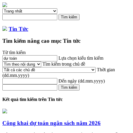
Tin Tức
Tìm kiếm nâng cao mục Tin tức
Từ tìm kiếm
Lựa chọn kiểu tìm kiếm
Tìm kiếm trong chủ đề
Thời gian
(dd.mm.yyyy)
Đến ngày
(dd.mm.yyyy)
Kết quả tìm kiếm trên Tin tức
Công khai
dự
toán
ngân sách năm 2026