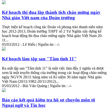
Kế hoạch thi đua lập thành tích chào mừng ngày
Nhà giáo Việt nam của Đoàn trường
Thực hiện kế hoạch công tác Đoàn và phong trào thanh niên năm
học 2012-2013, Đoàn trường THPT số 2 Tư Nghĩa xây dựng kế
hoạch hoạt động thi đua chào mừng ngày Nhà giáo Việt Nam 20-
11...
05/03/2012 - Lê Hiếu | Nguồn tin : -/-
Kế hoạch làm tập san "Tâm tình 11"
Ra mắt tập san “Tâm tình 11” là một việc làm đầy ý nghĩa và được
xem là một truyền thống của trường trong các hoạt động chào mừng
ngày NGVN 20/11 hàng năm và Kỉ niệm 30 năm ngày Nhà giáo
Việt Nam (20/11/1982-20/11/2012)...
05/03/2012 - Bùi Văn Quảng | Nguồn tin : -/-
Báo cáo kết quả kiểm tra hồ sơ chuyên môn tổ
Ngoại ngữ và Tin học