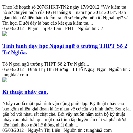
Theo kế hoạch số 207/KHKT-TN2 ngày 17/9/2012 “V/v kiểm tra
hồ sơ chuyên môn của BGH tháng 9 – năm học 2012-2013”, Ban
giám hiệu đã tiến hành kiểm tra hồ sơ chuyên môn tổ Ngoại ngữ và
Tin học. Dưới đây là báo cáo kết quả kiểm tra....
05/03/2012 - Phạm Thị Ba Lan - PHT | Nguồn tin : -/-
Tình hình dạy học Ngoại ngữ ở trường THPT Số 2
Tư Nghĩa.
Tổ Ngoại ngữ trường THPT Số 2 Tư Nghĩa...
05/03/2012 - Đinh Thị Thu Hương - TT tổ Ngoại Ngữ | Nguồn tin :
tunghia2.com
Kĩ thuật nhảy cao.
Nhảy cao là một quá trình vận động phức tạp. Kỹ thuật nhảy cao
bao gồm nhiều giai đoạn khác nhau về cơ cấu và hình thức. Song lại
gắn bó với nhau rất chặt chẽ. Bởi vậy muốn nắm toàn bộ kỹ thuật
nhảy cao phải trải qua một quá trình tập luyện lâu dài và phải được
tiến hành theo một hệ thống nhất định....
05/03/2012 - Nguyễn Thị Liễu | Nguồn tin : tunghia2.com