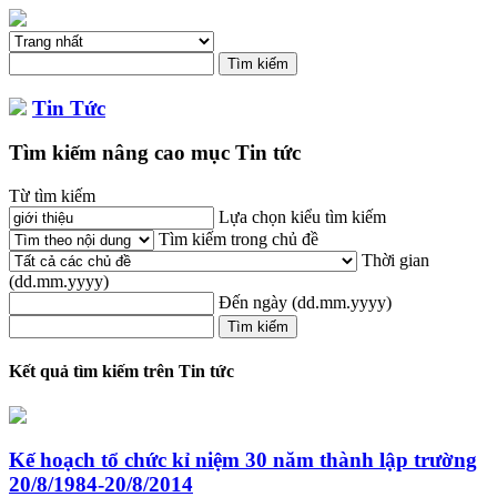
Tin Tức
Tìm kiếm nâng cao mục Tin tức
Từ tìm kiếm
Lựa chọn kiểu tìm kiếm
Tìm kiếm trong chủ đề
Thời gian
(dd.mm.yyyy)
Đến ngày
(dd.mm.yyyy)
Kết quả tìm kiếm trên Tin tức
Kế hoạch tổ chức kỉ niệm 30 năm thành lập trường
20/8/1984-20/8/2014