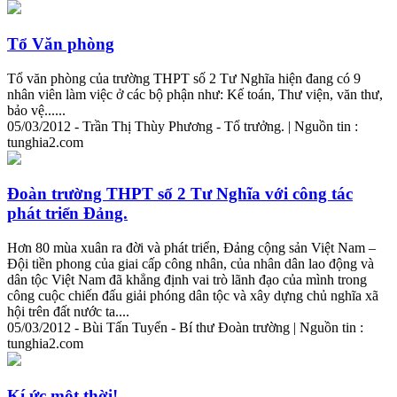
Tổ Văn phòng
Tổ văn phòng của trường THPT số 2 Tư Nghĩa hiện đang có 9
nhân viên làm việc ở các bộ phận như: Kế toán, Thư viện, văn thư,
bảo vệ......
05/03/2012 - Trần Thị Thùy Phương - Tổ trưởng. | Nguồn tin :
tunghia2.com
Đoàn trường THPT số 2 Tư Nghĩa với công tác
phát triển Đảng.
Hơn 80 mùa xuân ra đời và phát triển, Đảng cộng sản Việt Nam –
Đội tiền phong của giai cấp công nhân, của nhân dân lao động và
dân tộc Việt Nam đã khẳng định vai trò lãnh đạo của mình trong
công cuộc chiến đấu giải phóng dân tộc và xây dựng chủ nghĩa xã
hội trên đất nước ta....
05/03/2012 - Bùi Tấn Tuyển - Bí thư Đoàn trường | Nguồn tin :
tunghia2.com
Kí ức một thời!