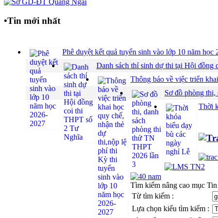
•
Tin mới nhất
Phê duyệt kết quả tuyển sinh vào lớp 10 năm họ
Danh sách thí sinh dự thi tại Hội đồ
Thông báo về việc triển khai
Sơ đồ phòng thi,
Thời 
Tìm kiếm nâng cao mục Tin
Từ tìm kiếm :
Lựa chọn kiểu tìm kiếm :