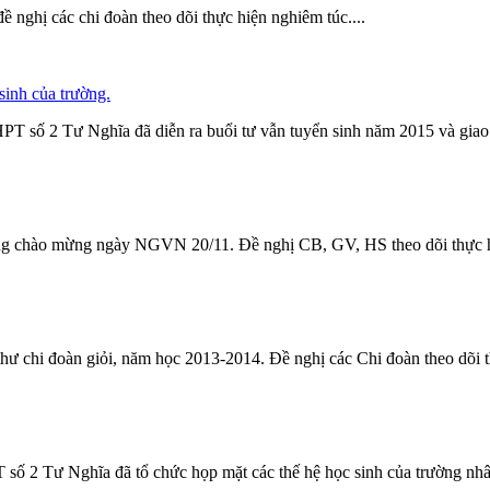
 nghị các chi đoàn theo dõi thực hiện nghiêm túc....
sinh của trường.
HPT số 2 Tư Nghĩa đã diễn ra buổi tư vẫn tuyển sinh năm 2015 và
giao
ộng chào mừng ngày NGVN 20/11. Đề nghị CB, GV, HS theo dõi thực hi
 thư chi đoàn giỏi, năm học 2013-2014. Đề nghị các Chi đoàn theo dõi th
số 2 Tư Nghĩa đã tổ chức họp mặt các thế hệ học sinh của trường nhân d