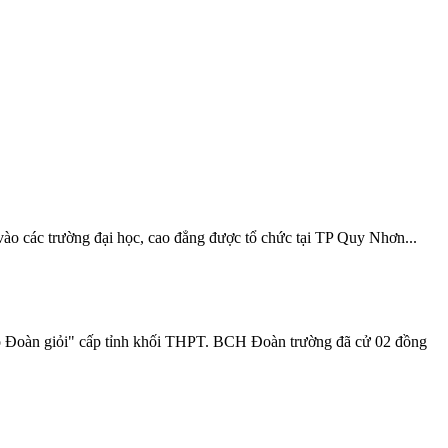
vào các trường đại học, cao đẳng được tổ chức tại TP Quy Nhơn...
oàn giỏi" cấp tỉnh khối THPT. BCH Đoàn trường đã cử 02 đồng