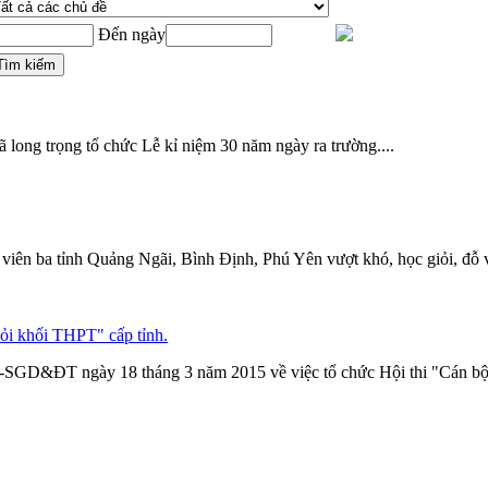
Đến ngày
 long trọng tổ chức Lễ kỉ niệm 30 năm ngày ra trường....
 viên ba tỉnh Quảng Ngãi, Bình Định, Phú Yên vượt khó, học giỏi, đỗ 
̉i khối THPT" cấp tỉnh.
GD&ĐT ngày 18 tháng 3 năm 2015 về việc tổ chức Hội thi "Cán bộ Đ