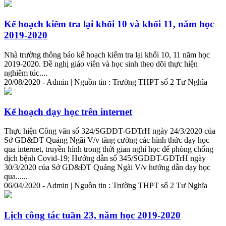
Kế hoạch kiểm tra lại khối 10 và khối 11, năm học
2019-2020
Nhà trường thông báo kế hoạch kiểm tra lại khối 10, 11 năm học
2019-2020. Đề nghị giáo viên và học sinh theo dõi thực hiện
nghiêm túc....
20/08/2020 - Admin | Nguồn tin : Trường THPT số 2 Tư Nghĩa
Kế hoạch dạy học trên internet
Thực hiện Công văn số 324/SGDĐT-GDTrH ngày 24/3/2020 của
Sở GD&ĐT Quảng Ngãi V/v tăng cường các hình thức dạy học
qua internet, truyền hình trong thời gian nghỉ học để phòng chống
dịch bệnh Covid-19; Hướng dẫn số 345/SGDĐT-GDTrH ngày
30/3/2020 của Sở GD&ĐT Quảng Ngãi V/v hướng dẫn dạy học
qua......
06/04/2020 - Admin | Nguồn tin : Trường THPT số 2 Tư Nghĩa
Lịch công tác tuần 23, năm học 2019-2020