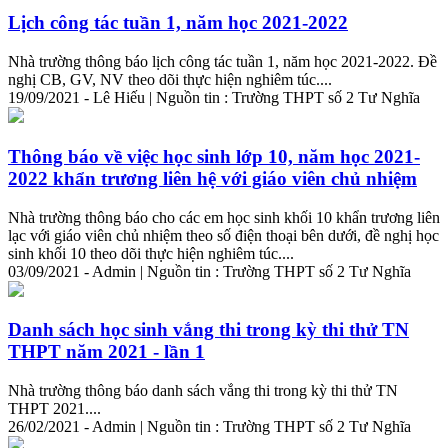
Lịch công tác tuần 1, năm học 2021-2022
Nhà trường thông báo lịch công tác tuần 1, năm học 2021-2022. Đề
nghị CB, GV, NV theo dõi thực hiện nghiêm túc....
19/09/2021 - Lê Hiếu | Nguồn tin : Trường THPT số 2 Tư Nghĩa
Thông báo về việc học sinh lớp 10, năm học 2021-
2022 khẩn trương liên hệ với giáo viên chủ nhiệm
Nhà trường thông báo cho các em học sinh khối 10 khẩn trương liên
lạc với giáo viên chủ nhiệm theo số điện thoại bên dưới, đề nghị học
sinh khối 10 theo dõi thực hiện nghiêm túc....
03/09/2021 - Admin | Nguồn tin : Trường THPT số 2 Tư Nghĩa
Danh sách học sinh vắng thi trong kỳ thi thử TN
THPT năm 2021 - lần 1
Nhà trường thông báo danh sách vắng thi trong kỳ thi thử TN
THPT 2021....
26/02/2021 - Admin | Nguồn tin : Trường THPT số 2 Tư Nghĩa