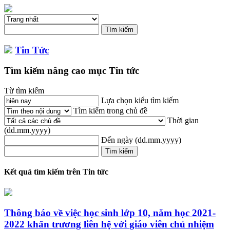
Tin Tức
Tìm kiếm nâng cao mục Tin tức
Từ tìm kiếm
Lựa chọn kiểu tìm kiếm
Tìm kiếm trong chủ đề
Thời gian
(dd.mm.yyyy)
Đến ngày
(dd.mm.yyyy)
Kết quả tìm kiếm trên Tin tức
Thông báo về việc học sinh lớp 10, năm học 2021-
2022 khẩn trương liên hệ với giáo viên chủ nhiệm