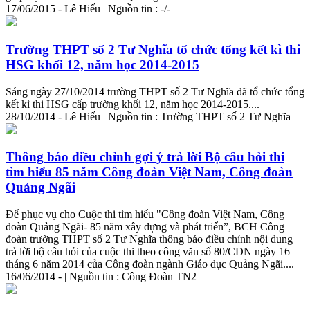
17/06/2015 - Lê Hiếu | Nguồn tin : -/-
Trường THPT số 2 Tư Nghĩa tổ chức tổng kết kì thi
HSG khối 12, năm học 2014-2015
Sáng ngày 27/10/2014 trường THPT số 2 Tư Nghĩa đã tổ chức tổng
kết kì thi HSG cấp trường khối 12, năm học 2014-2015....
28/10/2014 - Lê Hiếu | Nguồn tin : Trường THPT số 2 Tư Nghĩa
Thông báo điều chỉnh gợi ý trả lời Bộ câu hỏi thi
tìm hiểu 85 năm Công đoàn Việt Nam, Công đoàn
Quảng Ngãi
Để phục vụ cho Cuộc thi tìm hiểu "Công đoàn Việt Nam, Công
đoàn Quảng Ngãi- 85 năm xây dựng và phát triển”, BCH Công
đoàn trường THPT số 2 Tư Nghĩa thông báo điều chỉnh nội dung
trả lời bộ câu hỏi của cuộc thi theo công văn số 80/CDN ngày 16
tháng 6 năm 2014 của Công đoàn ngành Giáo dục Quảng Ngãi....
16/06/2014 - | Nguồn tin : Công Đoàn TN2