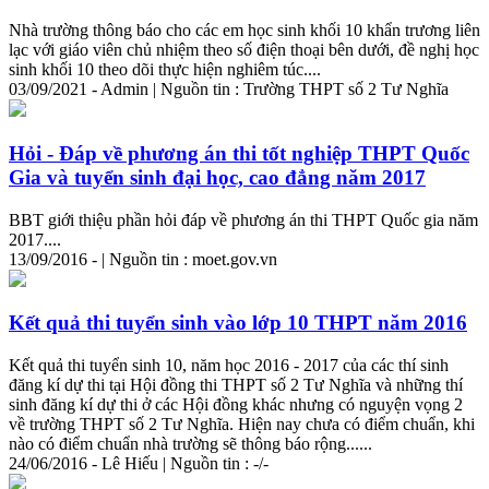
Nhà trường thông báo cho các em học sinh khối 10 khẩn trương liên
lạc với giáo viên chủ nhiệm theo số điện thoại bên dưới, đề nghị học
sinh khối 10 theo dõi thực
hiện
nghiêm túc....
03/09/2021 - Admin | Nguồn tin : Trường THPT số 2 Tư Nghĩa
Hỏi - Đáp về phương án thi tốt nghiệp THPT Quốc
Gia và tuyển sinh đại học, cao đẳng năm 2017
BBT giới thiệu phần hỏi đáp về phương án thi THPT Quốc gia năm
2017....
13/09/2016 - | Nguồn tin : moet.gov.vn
Kết quả thi tuyển sinh vào lớp 10 THPT năm 2016
Kết quả thi tuyển sinh 10, năm học 2016 - 2017 của các thí sinh
đăng kí dự thi tại Hội đồng thi THPT số 2 Tư Nghĩa và những thí
sinh đăng kí dự thi ở các Hội đồng khác nhưng có nguyện vọng 2
về trường THPT số 2 Tư Nghĩa.
Hiện
nay
chưa có điểm chuẩn, khi
nào có điểm chuẩn nhà trường sẽ thông báo rộng......
24/06/2016 - Lê Hiếu | Nguồn tin : -/-