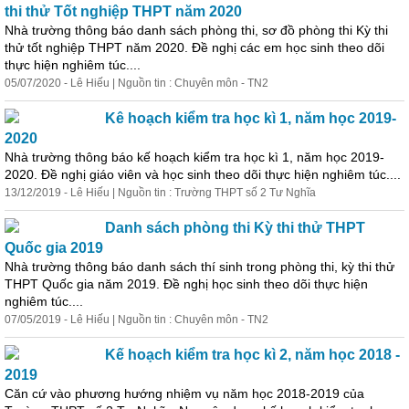
thi thử Tốt nghiệp THPT năm 2020
Nhà trường thông báo danh sách phòng thi, sơ đồ phòng thi Kỳ thi
thử tốt nghiệp THPT năm 2020. Đề nghị các em
học
sinh theo dõi
thực hiện nghiêm túc....
05/07/2020 - Lê Hiếu | Nguồn tin : Chuyên môn - TN2
Kê hoạch kiểm tra
học
kì 1, năm
học
2019-
2020
Nhà trường thông báo kế hoạch kiểm tra
học
kì 1, năm
học
2019-
2020. Đề nghị giáo viên và
học
sinh theo dõi thực hiện nghiêm túc....
13/12/2019 - Lê Hiếu | Nguồn tin : Trường THPT số 2 Tư Nghĩa
Danh sách phòng thi Kỳ thi thử THPT
Quốc gia 2019
Nhà trường thông báo danh sách thí sinh trong phòng thi, kỳ thi thử
THPT Quốc gia năm 2019. Đề nghị
học
sinh theo dõi thực hiện
nghiêm túc....
07/05/2019 - Lê Hiếu | Nguồn tin : Chuyên môn - TN2
Kế hoạch kiểm tra
học
kì 2, năm
học
2018 -
2019
Căn cứ vào phương hướng nhiệm vụ năm
học
2018-2019 của