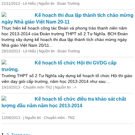
22/11/2013 - Lê Hiếu | Nguồn tin : Đoàn Trường
Kế hoạch thi đua lập thành tích chào mừng
ngày Nhà giáo Việt Nam 20-11
Thực hiện kế hoạch công tác Đoàn và phong trào thanh niên năm
học
2013-2014 của Đoàn trường THPT số 2 Tư Nghĩa. BCH Đoàn
trường xây dựng kế hoạch thi đua lập thành tích chào mừng ngày
Nhà giáo Việt Nam 20/11...
29/10/2013 - Lê Hiếu | Nguồn tin : Đoàn Trường
Kế hoạch tổ chức Hội thi GVDG cấp
trường.
Trường THPT số 2 Tư Nghĩa xây dựng kế hoạch tổ chức Hội thi giáo
viên dạy giỏi cấp trường, năm
học
2013-2014 như sau:...
19/10/2013 - Chuyên môn TN2 | Nguồn tin : -/-
Kế hoạch tổ chức điều tra khảo sát chất
lượng đầu năm năm
học
2013-2014
...
12/08/2013 - | Nguồn tin : Chuyên môn - TN2
1
,
2
Trang sau