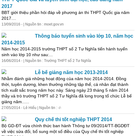
2017
BBT giới thiệu phần hỏi đáp về phương án thi THPT Quốc gia năm
2017....
13/09/2016 - | Nguồn tin : moet.gov.vn
Thông báo tuyển sinh vào lớp 10, năm
học
2014-2015
Năm
học
2014-2015 trường THPT số 2 Tư Nghĩa tiến hành tuyển
sinh vào lớp 10 như sau:...
16/06/2014 - | Nguồn tin : Trường THPT số 2 Tư Nghĩa
Lễ bế giảng năm học 2013-2014
Nhằm đánh giá những hoạt động của năm học 2014-2014. Đồng
thời, tuyên dương, khen thưởng những tập thể, cá nhân đạt thành
tích xuất sắc trong năm học này. Sáng ngày 23 tháng 5 năm 2014
thầy và trò trường THPT số 2 Tư Nghĩa đã long trọng tổ chức Lễ bế
giảng năm......
27/05/2014 - Lê Hiếu | Nguồn tin : -/-
Quy chế thi tốt nghiệp THPT 2014
Bộ GD-ĐT vừa chính thức ban hành Thông tư 09/2014/TT-BGDĐT
về việc sửa đổi, bổ sung một số điều của Quy chế thi tốt nghiệp