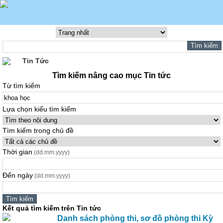
Tin Tức
Tìm kiếm nâng cao mục Tin tức
Từ tìm kiếm
Lựa chọn kiểu tìm kiếm
Tìm kiếm trong chủ đề
Thời gian
(dd.mm.yyyy)
Đến ngày
(dd.mm.yyyy)
Kết quả tìm kiếm trên Tin tức
Danh sách phòng thi, sơ đồ phòng thi Kỳ