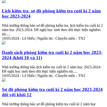
Lịch
kiểm
tra
, sơ đồ phòng
kiểm
tra
cuối kì 2 năm
học 2023-2024
Nhà trường thông báo sơ đồ phòng
kiểm
tra
, lịch
kiểm
tra
cuối kì 2
năm học 2023-2024. Đề nghị học sinh theo dõi thực hiện nghiêm
túc....
10/05/2024 - Lê Hiếu | Nguồn tin : Chuyên môn - TN2
Danh sách phòng
kiểm
tra
cuối kì 2 năm học 2023-
2024 (khối 10 và 11)
Nhà trường thông báo lịch
kiểm
tra
cuối kì 2 năm học 2023-2024.
Đề nghị học sinh theo dõi thực hiện nghiêm túc....
10/05/2024 - Lê Hiếu | Nguồn tin : Chuyên môn - TN2
Sơ đồ phòng
kiểm
tra
cuối kì 2 năm học 2023-2024
đối với khối 12
Nhà trường thông báo sơ đồ phòng
kiểm
tra
cuối kì 2 năm học