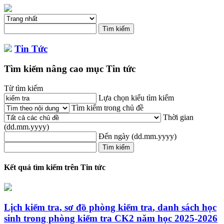
Tin Tức
Tìm kiếm nâng cao mục Tin tức
Từ tìm kiếm
Lựa chọn kiểu tìm kiếm
Tìm kiếm trong chủ đề
Thời gian
(dd.mm.yyyy)
Đến ngày
(dd.mm.yyyy)
Kết quả tìm kiếm trên Tin tức
Lịch
kiểm
tra
, sơ đồ phòng
kiểm
tra
, danh sách học
sinh trong phòng
kiểm
tra
CK2 năm học 2025-2026