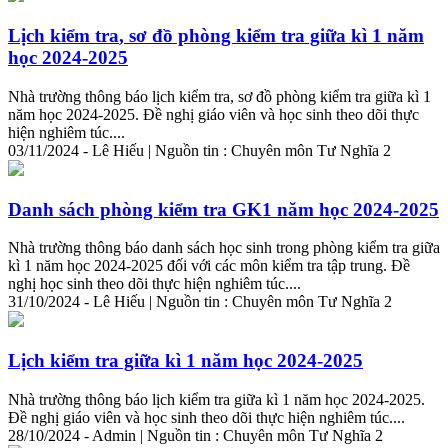
Lịch
kiểm
tra
, sơ đồ phòng
kiểm
tra
giữa kì 1 năm
học 2024-2025
Nhà trường thông báo lịch
kiểm
tra
, sơ đồ phòng
kiểm
tra
giữa kì 1
năm học 2024-2025. Đề nghị giáo viên và học sinh theo dõi thực
hiện nghiêm túc....
03/11/2024 - Lê Hiếu | Nguồn tin : Chuyên môn Tư Nghĩa 2
Danh sách phòng
kiểm
tra
GK1 năm học 2024-2025
Nhà trường thông báo danh sách học sinh trong phòng
kiểm
tra
giữa
kì 1 năm học 2024-2025 đối với các môn
kiểm
tra
tập trung. Đề
nghị học sinh theo dõi thực hiện nghiêm túc....
31/10/2024 - Lê Hiếu | Nguồn tin : Chuyên môn Tư Nghĩa 2
Lịch
kiểm
tra
giữa kì 1 năm học 2024-2025
Nhà trường thông báo lịch
kiểm
tra
giữa kì 1 năm học 2024-2025.
Đề nghị giáo viên và học sinh theo dõi thực hiện nghiêm túc....
28/10/2024 - Admin | Nguồn tin : Chuyên môn Tư Nghĩa 2