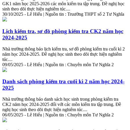
GK1 năm học 2025-2026 các môn
kiểm
tra
tập trung. Đề nghị học
sinh theo dõi thực hiện nghiêm túc....
30/10/2025 - Lê Hiếu | Nguồn tin : Truường THPT số 2 Tư Nghĩa
Lịch
kiểm
tra
, sơ đồ phòng
kiểm
tra
CK2 năm học
2024-2025
Nhà trường thông báo lịch
kiểm
tra
, sơ đồ phòng
kiểm
tra
cuối kì 2
năm học 2024-2025. Đề nghị học sinh theo dõi thực hiện nghiêm
túc....
09/05/2025 - Lê Hiếu | Nguồn tin : Chuyên môn Tư Nghĩa 2
Danh sách phòng
kiểm
tra
cuối kì 2 năm học 2024-
2025
Nhà trường thông báo danh sách học sinh trong phòng
kiểm
tra
CK2 năm học 2024-2025 đối với các môn
kiểm
tra
tập trung. Đề
nghị học sinh theo dõi thực hiện nghiêm túc....
06/05/2025 - Lê Hiếu | Nguồn tin : Chuyên môn Tư Nghĩa 2