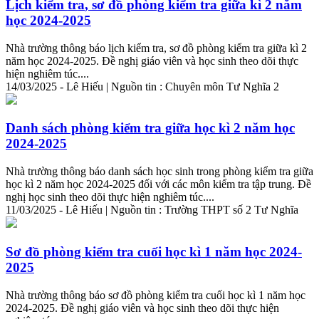
Lịch
kiểm
tra
, sơ đồ phòng
kiểm
tra
giữa kì 2 năm
học 2024-2025
Nhà trường thông báo lịch
kiểm
tra
, sơ đồ phòng
kiểm
tra
giữa kì 2
năm học 2024-2025. Đề nghị giáo viên và học sinh theo dõi thực
hiện nghiêm túc....
14/03/2025 - Lê Hiếu | Nguồn tin : Chuyên môn Tư Nghĩa 2
Danh sách phòng
kiểm
tra
giữa học kì 2 năm học
2024-2025
Nhà trường thông báo danh sách học sinh trong phòng
kiểm
tra
giữa
học kì 2 năm học 2024-2025 đối với các môn
kiểm
tra
tập trung. Đề
nghị học sinh theo dõi thực hiện nghiêm túc....
11/03/2025 - Lê Hiếu | Nguồn tin : Trường THPT số 2 Tư Nghĩa
Sơ đồ phòng
kiểm
tra
cuối học kì 1 năm học 2024-
2025
Nhà trường thông báo sơ đồ phòng
kiểm
tra
cuối học kì 1 năm học
2024-2025. Đề nghị giáo viên và học sinh theo dõi thực hiện