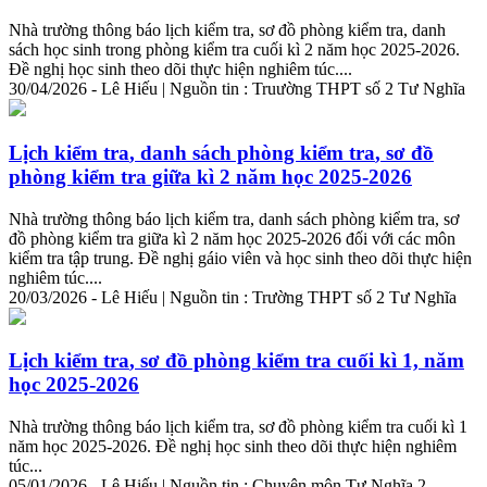
Nhà trường thông báo lịch
kiểm
tra
, sơ đồ phòng
kiểm
tra
, danh
sách học sinh trong phòng
kiểm
tra
cuối kì 2 năm học 2025-2026.
Đề nghị học sinh theo dõi thực hiện nghiêm túc....
30/04/2026 - Lê Hiếu | Nguồn tin : Truường THPT số 2 Tư Nghĩa
Lịch
kiểm
tra
, danh sách phòng
kiểm
tra
, sơ đồ
phòng
kiểm
tra
giữa kì 2 năm học 2025-2026
Nhà trường thông báo lịch
kiểm
tra
, danh sách phòng
kiểm
tra
, sơ
đồ phòng
kiểm
tra
giữa kì 2 năm học 2025-2026 đối với các môn
kiểm
tra
tập trung. Đề nghị gáio viên và học sinh theo dõi thực hiện
nghiêm túc....
20/03/2026 - Lê Hiếu | Nguồn tin : Trường THPT số 2 Tư Nghĩa
Lịch
kiểm
tra
, sơ đồ phòng
kiểm
tra
cuối kì 1, năm
học 2025-2026
Nhà trường thông báo lịch
kiểm
tra
, sơ đồ phòng
kiểm
tra
cuối kì 1
năm học 2025-2026. Đề nghị học sinh theo dõi thực hiện nghiêm
túc...
05/01/2026 - Lê Hiếu | Nguồn tin : Chuyên môn Tư Nghĩa 2