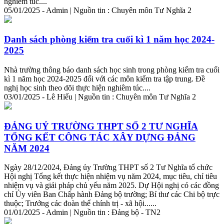
nghiêm túc....
05/01/2025 - Admin | Nguồn tin : Chuyên môn Tư Nghĩa 2
Danh sách phòng
kiểm
tra
cuối kì 1 năm học 2024-
2025
Nhà trường thông báo danh sách học sinh trong phòng
kiểm
tra
cuối
kì 1 năm học 2024-2025 đối với các môn
kiểm
tra
tập trung. Đề
nghị học sinh theo dõi thực hiện nghiêm túc....
03/01/2025 - Lê Hiếu | Nguồn tin : Chuyên môn Tư Nghĩa 2
ĐẢNG UỶ TRƯỜNG THPT SỐ 2 TƯ NGHĨA
TỔNG KẾT CÔNG TÁC XÂY DỰNG ĐẢNG
NĂM 2024
Ngày 28/12/2024, Đảng ủy Trường THPT số 2 Tư Nghĩa tổ chức
Hội nghị Tổng kết thực hiện nhiệm vụ năm 2024, mục tiêu, chỉ tiêu
nhiệm vụ và giải pháp chủ yếu năm 2025. Dự Hội nghị có các đồng
chí Ủy viên Ban Chấp hành Đảng bộ trường; Bí thư các Chi bộ trực
thuộc; Trưởng các đoàn thể chính trị - xã hội......
01/01/2025 - Admin | Nguồn tin : Đảng bộ - TN2