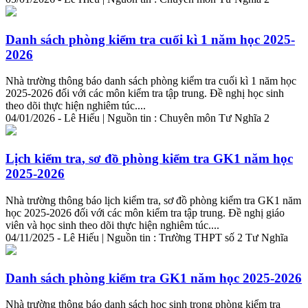
Danh sách phòng
kiểm
tra
cuối kì 1 năm học 2025-
2026
Nhà trường thông báo danh sách phòng
kiểm
tra
cuối kì 1 năm học
2025-2026 đối với các môn
kiểm
tra
tập trung. Đề nghị học sinh
theo dõi thực hiện nghiêm túc....
04/01/2026 - Lê Hiếu | Nguồn tin : Chuyên môn Tư Nghĩa 2
Lịch
kiểm
tra
, sơ đồ phòng
kiểm
tra
GK1 năm học
2025-2026
Nhà trường thông báo lịch
kiểm
tra
, sơ đồ phòng
kiểm
tra
GK1 năm
học 2025-2026 đối với các môn
kiểm
tra
tập trung. Đề nghị giáo
viên và học sinh theo dõi thực hiện nghiêm túc....
04/11/2025 - Lê Hiếu | Nguồn tin : Trường THPT số 2 Tư Nghĩa
Danh sách phòng
kiểm
tra
GK1 năm học 2025-2026
Nhà trường thông báo danh sách học sinh trong phòng
kiểm
tra