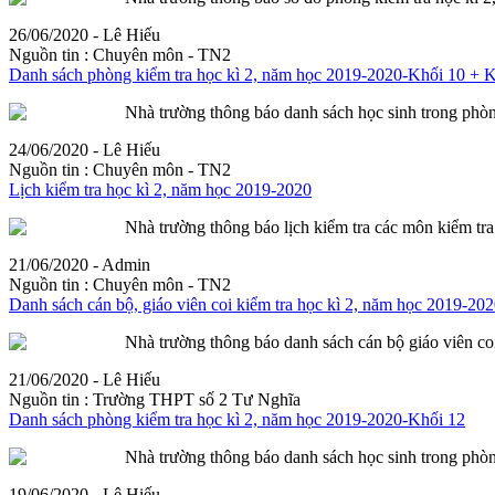
26/06/2020 - Lê Hiếu
Nguồn tin :
Chuyên môn - TN2
Danh sách phòng
kiểm
tra
học kì 2, năm học 2019-2020-Khối 10 + K
Nhà trường thông báo danh sách học sinh trong ph
24/06/2020 - Lê Hiếu
Nguồn tin :
Chuyên môn - TN2
Lịch
kiểm
tra
học kì 2, năm học 2019-2020
Nhà trường thông báo lịch
kiểm
tra
các môn
kiểm
tra
21/06/2020 - Admin
Nguồn tin :
Chuyên môn - TN2
Danh sách cán bộ, giáo viên coi
kiểm
tra
học kì 2, năm học 2019-202
Nhà trường thông báo danh sách cán bộ giáo viên c
21/06/2020 - Lê Hiếu
Nguồn tin :
Trường THPT số 2 Tư Nghĩa
Danh sách phòng
kiểm
tra
học kì 2, năm học 2019-2020-Khối 12
Nhà trường thông báo danh sách học sinh trong ph
19/06/2020 - Lê Hiếu