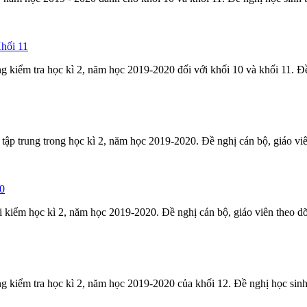
hối 11
òng
kiểm
tra
học kì 2, năm học 2019-2020 đối với khối 10 và khối 11. Đề 
tập trung trong học kì 2, năm học 2019-2020. Đề nghị cán bộ, giáo viên
0
oi
kiểm
học kì 2, năm học 2019-2020. Đề nghị cán bộ, giáo viên theo dõi
òng
kiểm
tra
học kì 2, năm học 2019-2020 của khối 12. Đề nghị học sinh 