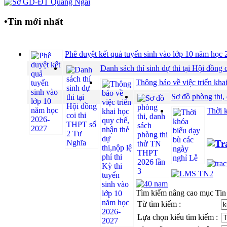
•
Tin mới nhất
Phê duyệt kết quả tuyển sinh vào lớp 10 năm họ
Danh sách thí sinh dự thi tại Hội đồ
Thông báo về việc triển khai
Sơ đồ phòng thi,
Thời 
Tìm kiếm nâng cao mục Tin
Từ tìm kiếm :
Lựa chọn kiểu tìm kiếm :