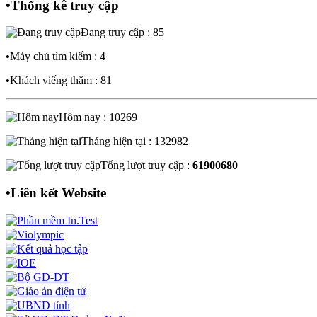
•
Thống kê truy cập
Đang truy cập : 85
•
Máy chủ tìm kiếm : 4
•
Khách viếng thăm : 81
Hôm nay : 10269
Tháng hiện tại : 132982
Tổng lượt truy cập :
61900680
•
Liên kết Website