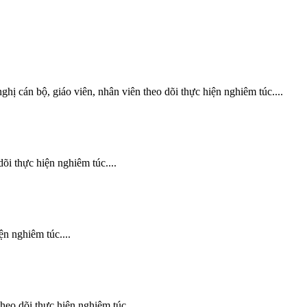
hị cán bộ, giáo viên, nhân viên theo dõi thực hiện nghiêm túc....
õi thực hiện nghiêm túc....
ện nghiêm túc....
eo dõi thực hiện nghiêm túc....