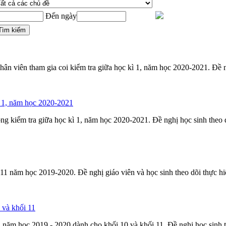
Đến ngày
nhân viên tham gia coi
kiểm
tra
giữa học kì 1, năm học 2020-2021. Đề ng
 1, năm học 2020-2021
òng
kiểm
tra
giữa học kì 1, năm học 2020-2021. Đề nghị học sinh theo d
 11 năm học 2019-2020. Đề nghị giáo viên và học sinh theo dõi thực hi
 và khối 11
, năm học 2019 - 2020 dành cho khối 10 và khối 11. Đề nghị học sinh th