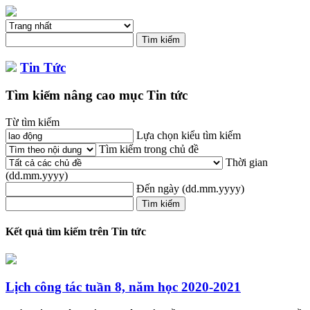
Tin Tức
Tìm kiếm nâng cao mục Tin tức
Từ tìm kiếm
Lựa chọn kiểu tìm kiếm
Tìm kiếm trong chủ đề
Thời gian
(dd.mm.yyyy)
Đến ngày
(dd.mm.yyyy)
Kết quả tìm kiếm trên Tin tức
Lịch công tác tuần 8, năm học 2020-2021