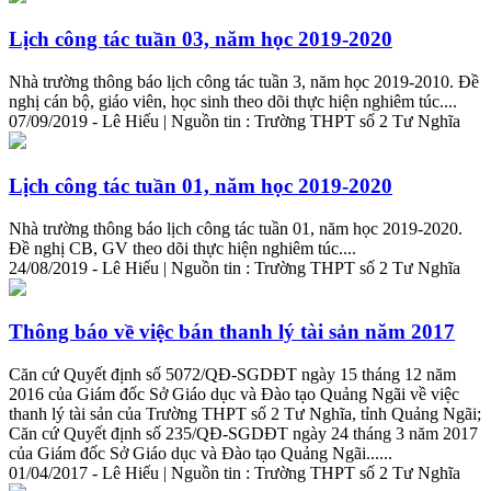
Lịch công tác tuần 03, năm học 2019-2020
Nhà trường thông báo lịch công tác tuần 3, năm học 2019-2010. Đề
nghị cán bộ, giáo viên, học sinh theo dõi thực hiện nghiêm túc....
07/09/2019 - Lê Hiếu | Nguồn tin : Trường THPT số 2 Tư Nghĩa
Lịch công tác tuần 01, năm học 2019-2020
Nhà trường thông báo lịch công tác tuần 01, năm học 2019-2020.
Đề nghị CB, GV theo dõi thực hiện nghiêm túc....
24/08/2019 - Lê Hiếu | Nguồn tin : Trường THPT số 2 Tư Nghĩa
Thông báo về việc bán thanh lý tài sản năm 2017
Căn cứ Quyết định số 5072/QĐ-SGDĐT ngày 15 tháng 12 năm
2016 của Giám đốc Sở Giáo dục và Đào tạo Quảng Ngãi về việc
thanh lý tài sản của Trường THPT số 2 Tư Nghĩa, tỉnh Quảng Ngãi;
Căn cứ Quyết định số 235/QĐ-SGDĐT ngày 24 tháng 3 năm 2017
của Giám đốc Sở Giáo dục và Đào tạo Quảng Ngãi......
01/04/2017 - Lê Hiếu | Nguồn tin : Trường THPT số 2 Tư Nghĩa