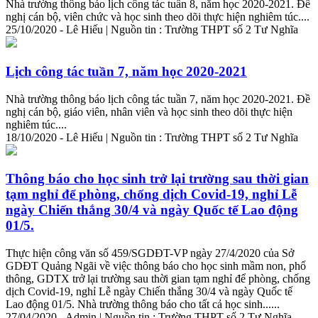
Nhà trường thông báo lịch công tác tuần 8, năm học 2020-2021. Đề
nghị cán bộ, viên chức và học sinh theo dõi thực hiện nghiêm túc....
25/10/2020 - Lê Hiếu | Nguồn tin : Trường THPT số 2 Tư Nghĩa
Lịch công tác tuần 7, năm học 2020-2021
Nhà trường thông báo lịch công tác tuần 7, năm học 2020-2021. Đề
nghị cán bộ, giáo viên, nhân viên và học sinh theo dõi thực hiện
nghiêm túc....
18/10/2020 - Lê Hiếu | Nguồn tin : Trường THPT số 2 Tư Nghĩa
Thông báo cho học sinh trở lại trường sau thời gian
tạm nghỉ để phòng, chống dịch Covid-19, nghỉ Lễ
ngày Chiến thắng 30/4 và ngày Quốc tế
Lao
động
01/5.
Thực hiện công văn số 459/SGDĐT-VP ngày 27/4/2020 của Sở
GDĐT Quảng Ngãi về việc thông báo cho học sinh mầm non, phổ
thông, GDTX trở lại trường sau thời gian tạm nghỉ để phòng, chống
dịch Covid-19, nghỉ Lễ ngày Chiến thắng 30/4 và ngày Quốc tế
Lao
động
01/5. Nhà trường thông báo cho tất cả học sinh......
27/04/2020 - Admin | Nguồn tin : Trường THPT số 2 Tư Nghĩa