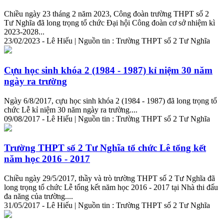
Chiều ngày 23 tháng 2 năm 2023, Công đoàn trường THPT số 2
Tư Nghĩa đã
long
trọng
tổ chức Đại hội Công đoàn cơ sở nhiệm kì
2023-2028...
23/02/2023 - Lê Hiếu | Nguồn tin : Trường THPT số 2 Tư Nghĩa
Cựu học sinh khóa 2 (1984 - 1987) kỉ niệm 30 năm
ngày ra trường
Ngày 6/8/2017, cựu học sinh khóa 2 (1984 - 1987) đã
long
trọng
tổ
chức Lễ kỉ niệm 30 năm ngày ra trường....
09/08/2017 - Lê Hiếu | Nguồn tin : Trường THPT số 2 Tư Nghĩa
Trường THPT số 2 Tư Nghĩa tổ chức Lê tổng kết
năm học 2016 - 2017
Chiều ngày 29/5/2017, thầy và trò trường THPT số 2 Tư Nghĩa đã
long
trọng
tổ chức Lễ tổng kết năm học 2016 - 2017 tại Nhà thi đấu
đa năng của trường....
31/05/2017 - Lê Hiếu | Nguồn tin : Trường THPT số 2 Tư Nghĩa