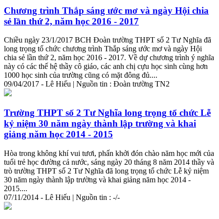
Chương trình Thắp sáng ước mơ và ngày Hội chia
sẻ lần thứ 2, năm học 2016 - 2017
Chiều ngày 23/1/2017 BCH Đoàn trường THPT số 2 Tư Nghĩa đã
long
trọng
tổ chức chương trình Thắp sáng ước mơ và ngày Hội
chia sẻ lần thứ 2, năm học 2016 - 2017. Về dự chương trình ý nghĩa
này có các thế hệ thầy cô giáo, các anh chị cựu học sinh cùng hơn
1000 học sinh của trường cũng có mặt đông đủ....
09/04/2017 - Lê Hiếu | Nguồn tin : Đoàn trường TN2
Trường THPT số 2 Tư Nghĩa
long
trọng
tổ chức Lễ
kỷ niệm 30 năm ngày thành lập trường và khai
giảng năm học 2014 - 2015
Hòa trong không khí vui tươi, phấn khởi đón chào năm học mới của
tuổi trẻ học đường cả nước, sáng ngày 20 tháng 8 năm 2014 thầy và
trò trường THPT số 2 Tư Nghĩa đã
long
trọng
tổ chức Lễ kỷ niệm
30 năm ngày thành lập trường và khai giảng năm học 2014 -
2015....
07/11/2014 - Lê Hiếu | Nguồn tin : -/-