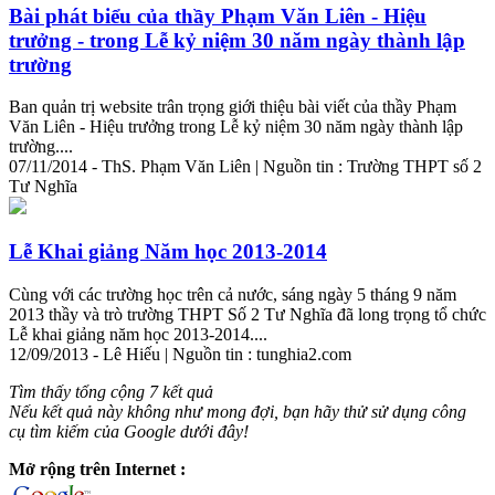
Bài phát biểu của thầy Phạm Văn Liên - Hiệu
trưởng - trong Lễ kỷ niệm 30 năm ngày thành lập
trường
Ban quản trị website trân
trọng
giới thiệu bài viết của thầy Phạm
Văn Liên - Hiệu trưởng trong Lễ kỷ niệm 30 năm ngày thành lập
trường....
07/11/2014 - ThS. Phạm Văn Liên | Nguồn tin : Trường THPT số 2
Tư Nghĩa
Lễ Khai giảng Năm học 2013-2014
Cùng với các trường học trên cả nước, sáng ngày 5 tháng 9 năm
2013 thầy và trò trường THPT Số 2 Tư Nghĩa đã
long
trọng
tổ chức
Lễ khai giảng năm học 2013-2014....
12/09/2013 - Lê Hiếu | Nguồn tin : tunghia2.com
Tìm thấy tổng cộng 7 kết quả
Nếu kết quả này không như mong đợi, bạn hãy thử sử dụng công
cụ tìm kiếm của Google dưới đây!
Mở rộng trên Internet :