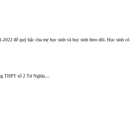
1-2022 để quý bậc cha mẹ học sinh và học sinh theo dõi. Học sinh có
g THPT số 2 Tư Nghĩa....