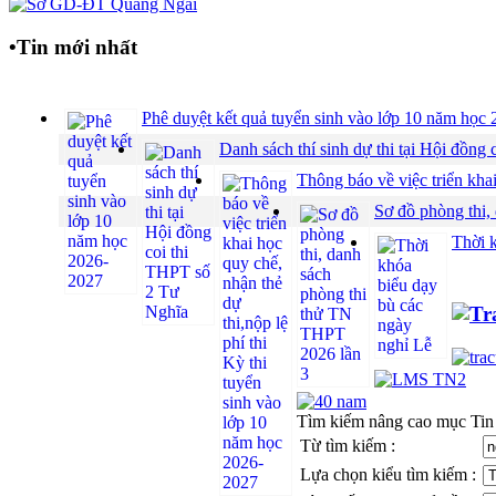
•
Tin mới nhất
Phê duyệt kết quả tuyển sinh vào lớp 10 năm họ
Danh sách thí sinh dự thi tại Hội đồ
Thông báo về việc triển khai
Sơ đồ phòng thi,
Thời 
Tìm kiếm nâng cao mục Tin
Từ tìm kiếm :
Lựa chọn kiểu tìm kiếm :