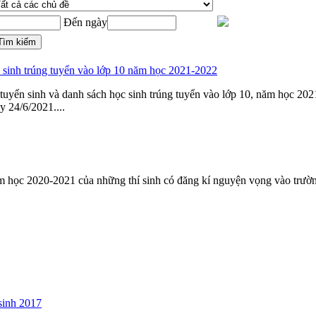
Đến ngày
c sinh trúng tuyển vào lớp 10 năm học 2021-2022
tuyển sinh và danh sách học sinh trúng tuyển vào lớp 10, năm học 202
 24/6/2021....
ăm học 2020-2021 của những thí sinh có đăng kí
nguyện
vọng
vào trườn
sinh 2017