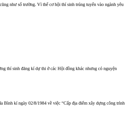
cũng như số trường. Vì thế cơ hội thí sinh trúng tuyển vào ngành yêu
ững thí sinh đăng kí dự thi ở các Hội đồng khác nhưng có
nguyện
 Bình kí ngày 02/8/1984 về việc “Cấp địa điểm xây dựng công trình