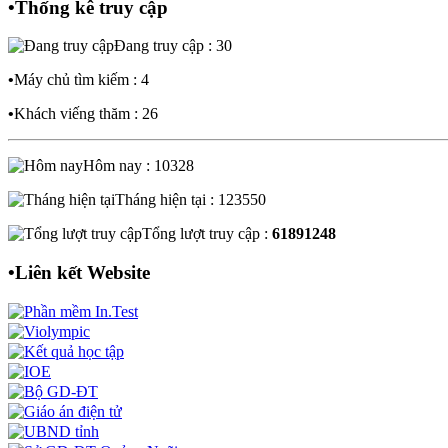
•
Thống kê truy cập
Đang truy cập : 30
•
Máy chủ tìm kiếm : 4
•
Khách viếng thăm : 26
Hôm nay : 10328
Tháng hiện tại : 123550
Tổng lượt truy cập :
61891248
•
Liên kết Website