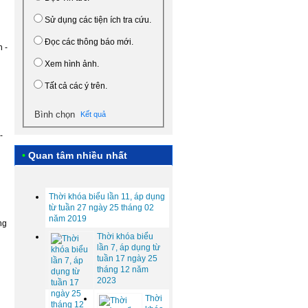
Sử dụng các tiện ích tra cứu.
Đọc các thông báo mới.
n -
Xem hình ảnh.
Tất cả các ý trên.
Kết quả
-
•
Quan tâm nhiều nhất
Thời khóa biểu lần 11, áp dụng
từ tuần 27 ngày 25 tháng 02
năm 2019
ng
Thời khóa biểu
lần 7, áp dụng từ
tuần 17 ngày 25
tháng 12 năm
2023
Thời