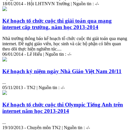
18/01/2014 - Hội LHTNVN Trường | Nguồn tin : -/-
Kế hoạch tổ chức cuộc thi giải toán qua mạng
internet cấp trường, năm học 2013-2014
Nhà trường thông báo kế hoạch tổ chức cuộc thi giải toán qua mạng
internet. Đề nghị giáo viên, học sinh và các bộ phận có liên quan
theo dõi thực hiện nghiêm túc....
06/01/2014 - Lê Hiếu | Nguồn tin : -/-
Kế hoạch kỷ niệm ngày Nhà Giáo Việt Nam 20/11
...
05/11/2013 - TN2 | Nguồn tin : -/-
Kế hoạch tổ chức cuộc thi Olympic Tiếng Anh trên
internet năm học 2013-2014
...
19/10/2013 - Chuyên môn TN2 | Nguồn tin : -/-