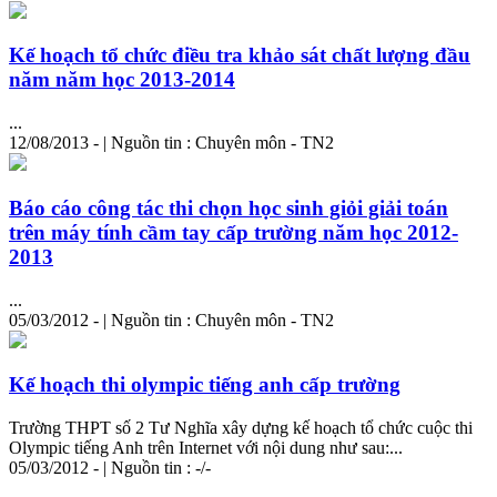
Kế hoạch tổ chức điều tra khảo sát chất lượng đầu
năm năm học 2013-2014
...
12/08/2013 - | Nguồn tin : Chuyên môn - TN2
Báo cáo công tác thi chọn học sinh giỏi giải toán
trên máy tính cầm tay cấp trường năm học 2012-
2013
...
05/03/2012 - | Nguồn tin : Chuyên môn - TN2
Kế hoạch thi olympic tiếng anh cấp trường
Trường THPT số 2 Tư Nghĩa xây dựng kế hoạch tổ chức cuộc thi
Olympic tiếng Anh trên Internet với nội dung như sau:...
05/03/2012 - | Nguồn tin : -/-