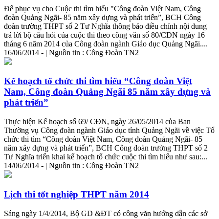
Để phục vụ cho Cuộc thi tìm hiểu "Công đoàn Việt Nam, Công
đoàn Quảng Ngãi- 85 năm xây dựng và phát triển”, BCH Công
đoàn trường THPT số 2 Tư Nghĩa thông báo điều chỉnh nội dung
trả lời bộ câu hỏi của cuộc thi theo công văn số 80/CDN ngày 16
tháng 6 năm 2014 của Công đoàn ngành Giáo dục Quảng Ngãi....
16/06/2014 - | Nguồn tin : Công Đoàn TN2
Kế hoạch tổ chức thi tìm hiểu “Công đoàn Việt
Nam, Công đoàn Quảng Ngãi 85 năm xây dựng và
phát triển”
Thực hiện Kế hoạch số 69/ CĐN, ngày 26/05/2014 của Ban
Thường vụ Công đoàn ngành Giáo dục tỉnh Quảng Ngãi về việc Tổ
chức thi tìm “Công đoàn Việt Nam, Công đoàn Quảng Ngãi- 85
năm xây dựng và phát triển”, BCH Công đoàn trường THPT số 2
Tư Nghĩa triển khai kế hoạch tổ chức cuộc thi tìm hiểu như sau:...
14/06/2014 - | Nguồn tin : Công Đoàn TN2
Lịch thi tốt nghiệp THPT năm 2014
Sáng ngày 1/4/2014, Bộ GD &ĐT có công văn hướng dẫn các sở