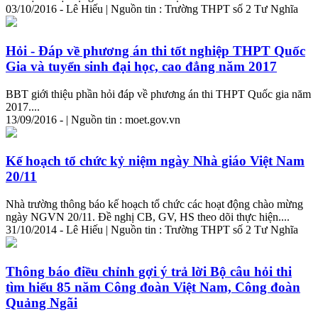
03/10/2016 - Lê Hiếu | Nguồn tin : Trường THPT số 2 Tư Nghĩa
Hỏi - Đáp về phương án thi tốt nghiệp THPT Quốc
Gia và tuyển sinh đại học, cao đẳng năm 2017
BBT giới thiệu phần hỏi đáp về phương án thi THPT Quốc gia năm
2017....
13/09/2016 - | Nguồn tin : moet.gov.vn
Kế hoạch tổ chức kỷ niệm ngày Nhà giáo Việt Nam
20/11
Nhà trường thông báo kế hoạch tổ chức các hoạt động chào mừng
ngày NGVN 20/11. Đề nghị CB, GV, HS theo dõi thực hiện....
31/10/2014 - Lê Hiếu | Nguồn tin : Trường THPT số 2 Tư Nghĩa
Thông báo điều chỉnh gợi ý trả lời Bộ câu hỏi thi
tìm hiểu 85 năm Công đoàn Việt Nam, Công đoàn
Quảng Ngãi