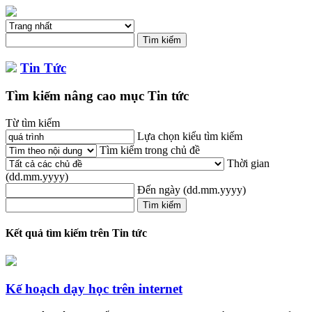
Tin Tức
Tìm kiếm nâng cao mục Tin tức
Từ tìm kiếm
Lựa chọn kiểu tìm kiếm
Tìm kiếm trong chủ đề
Thời gian
(dd.mm.yyyy)
Đến ngày
(dd.mm.yyyy)
Kết quả tìm kiếm trên Tin tức
Kế hoạch dạy học trên internet