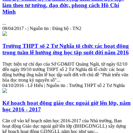
làm theo tư tưởng, đạo đức, phong cách Hồ Chí
Minh
...
08/04/2017 - | Nguồn tin : Đảng bộ - TN2
Trường THPT số 2 Tư Nghĩa tổ chức các hoạt động
trong tuần lễ hưởng ứng học tập suốt đời năm 2016
Thực hiện sự chỉ đạo của Sở GD&ĐT Quảng Ngãi, từ ngày 02/10
đến ngày 09/10 trường THPT số 2 Tư Nghĩa đã tổ chức các hoạt
động hưởng ứng tuần lễ học tập suốt đời với chủ đề "Phát triển văn
hóa đọc trong kỷ nguyên số"...
04/10/2016 - Lê Hiếu | Nguồn tin : Trường THPT số 2 Tư Nghĩa
Kế hoạch hoạt động giáo dục ngoài giờ lên lớp, năm
học 2016 - 2017
Căn cứ vào kế hoạch năm học 2016-2017 của Nhà trường, Ban
hoạt động Giáo dục ngoài giờ lên lớp (BHĐGDNGLL) xây dựng
kế hoạch hoạt động GDNGLL năm học như sau:...