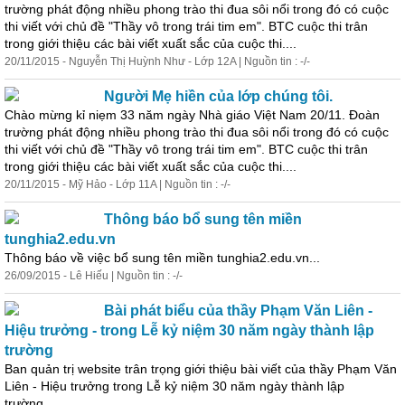
trường phát động nhiều phong trào thi đua sôi nổi trong đó có cuộc
thi viết với chủ đề "Thầy vô trong trái tim em". BTC cuộc thi trân
trong giới thiệu các bài viết xuất sắc của cuộc thi....
20/11/2015 - Nguyễn Thị Huỳnh Như - Lớp 12A | Nguồn tin : -/-
Người Mẹ hiền của lớp chúng tôi.
Chào mừng kỉ niẹm 33 năm ngày Nhà giáo Việt Nam 20/11. Đoàn
trường phát động nhiều phong trào thi đua sôi nổi trong đó có cuộc
thi viết với chủ đề "Thầy vô trong trái tim em". BTC cuộc thi trân
trong giới thiệu các bài viết xuất sắc của cuộc thi....
20/11/2015 - Mỹ Hảo - Lớp 11A | Nguồn tin : -/-
Thông báo bổ sung tên miền
tunghia2.edu.vn
Thông báo về việc bổ sung tên miền tunghia2.edu.vn...
26/09/2015 - Lê Hiếu | Nguồn tin : -/-
Bài phát biểu của thầy Phạm Văn Liên -
Hiệu trưởng - trong Lễ kỷ niệm 30 năm ngày thành lập
trường
Ban quản trị website trân trọng giới thiệu bài viết của thầy Phạm Văn
Liên - Hiệu trưởng trong Lễ kỷ niệm 30 năm ngày thành lập
trường....