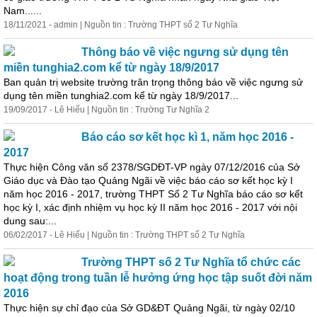
Nam......
18/11/2021 - admin | Nguồn tin : Trường THPT số 2 Tư Nghĩa
Thông báo về việc ngưng sử dụng tên
miền tunghia2.com kể từ ngày 18/9/2017
Ban quản trị website trường trân trọng thông báo về việc ngưng sử
dụng tên miền tunghia2.com kể từ ngày 18/9/2017...
19/09/2017 - Lê Hiếu | Nguồn tin : Trường Tư Nghĩa 2
Báo cáo sơ kết học kì 1, năm học 2016 -
2017
Thực hiện Công văn số 2378/SGDĐT-VP ngày 07/12/2016 của Sở
Giáo dục và Đào tạo Quảng Ngãi về việc báo cáo sơ kết học kỳ I
năm học 2016 - 2017, trường THPT Số 2 Tư Nghĩa báo cáo sơ kết
học kỳ I, xác định nhiệm vụ học kỳ II năm học 2016 - 2017 với nội
dung sau:...
06/02/2017 - Lê Hiếu | Nguồn tin : Trường THPT số 2 Tư Nghĩa
Trường THPT số 2 Tư Nghĩa tổ chức các
hoạt động trong tuần lễ hưởng ứng học tập suốt đời năm
2016
Thực hiện sự chỉ đạo của Sở GD&ĐT Quảng Ngãi, từ ngày 02/10