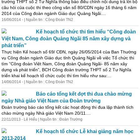
trường THPT số 2 Tư Nghĩa thông báo điều chỉnh nội dung trả lời bộ
câu hỏi của cuộc thi theo công văn số 80/CDN ngày 16 tháng 6 năm
2014 của Công đoàn ngành Giáo dục Quảng Ngãi....
16/06/2014 - | Nguồn tin : Công Đoàn TN2
Kế hoạch tổ chức thi tìm hiểu “Công đoàn
Việt Nam, Công đoàn Quảng Ngãi 85 năm xây dựng và
phát triển”
Thực hiện Kế hoạch số 69/ CĐN, ngày 26/05/2014 của Ban Thường
vụ Công đoàn ngành Giáo dục tỉnh Quảng Ngãi về việc Tổ chức thi
tìm “Công đoàn Việt Nam, Công đoàn Quảng Ngãi- 85 năm xây
dựng và phát triển”, BCH Công đoàn trường THPT số 2 Tư Nghĩa
triển khai kế hoạch tổ chức cuộc thi tìm hiểu như sau:...
14/06/2014 - | Nguồn tin : Công Đoàn TN2
Báo cáo tổng kết đợt thi đua chào mừng
ngày Nhà giáo Việt Nam của Đoàn trường
Đoàn trường báo cáo tổng kết các hoạt động thi đua lập thành tích
chào mừng ngày Nhà giáo Việt Nam 20/11....
22/11/2013 - Lê Hiếu | Nguồn tin : Đoàn Trường
Kế hoạch tổ chức Lễ khai giảng năm học
2013-2014