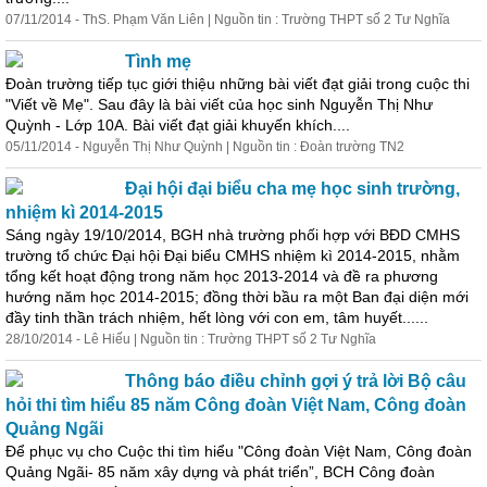
07/11/2014 - ThS. Phạm Văn Liên | Nguồn tin : Trường THPT số 2 Tư Nghĩa
Tình mẹ
Đoàn trường tiếp tục giới thiệu những bài viết đạt giải trong cuộc thi
"Viết về Mẹ". Sau đây là bài viết của học sinh Nguyễn Thị Như
Quỳnh - Lớp 10A. Bài viết đạt giải khuyến khích....
05/11/2014 - Nguyễn Thị Như Quỳnh | Nguồn tin : Đoàn trường TN2
Đại hội đại biểu cha mẹ học sinh trường,
nhiệm kì 2014-2015
Sáng ngày 19/10/2014, BGH nhà trường phối hợp với BĐD CMHS
trường tổ chức Đại hội Đại biểu CMHS nhiệm kì 2014-2015, nhằm
tổng kết hoạt động trong năm học 2013-2014 và đề ra phương
hướng năm học 2014-2015; đồng thời bầu ra một Ban đại diện mới
đầy tinh thần trách nhiệm, hết lòng với con em,
tâm
huyết......
28/10/2014 - Lê Hiếu | Nguồn tin : Trường THPT số 2 Tư Nghĩa
Thông báo điều chỉnh gợi ý trả lời Bộ câu
hỏi thi tìm hiểu 85 năm Công đoàn Việt Nam, Công đoàn
Quảng Ngãi
Để phục vụ cho Cuộc thi tìm hiểu "Công đoàn Việt Nam, Công đoàn
Quảng Ngãi- 85 năm xây dựng và phát triển”, BCH Công đoàn