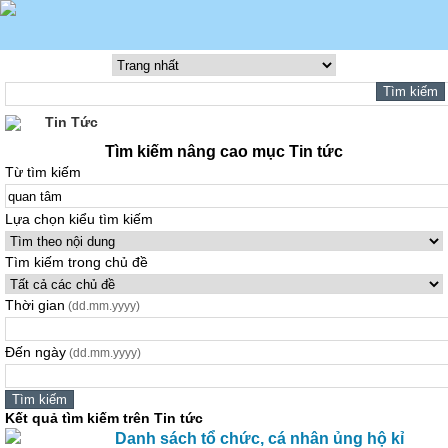
Tin Tức
Tìm kiếm nâng cao mục Tin tức
Từ tìm kiếm
Lựa chọn kiểu tìm kiếm
Tìm kiếm trong chủ đề
Thời gian
(dd.mm.yyyy)
Đến ngày
(dd.mm.yyyy)
Kết quả tìm kiếm trên Tin tức
Danh sách tổ chức, cá nhân ủng hộ kỉ