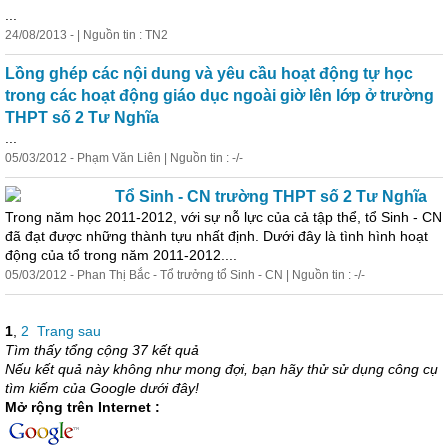
...
24/08/2013 - | Nguồn tin : TN2
Lồng ghép các nội dung và yêu cầu hoạt động tự học
trong các hoạt động giáo dục ngoài giờ lên lớp ở trường
THPT số 2 Tư Nghĩa
...
05/03/2012 - Phạm Văn Liên | Nguồn tin : -/-
Tổ Sinh - CN trường THPT số 2 Tư Nghĩa
Trong năm học 2011-2012, với sự nỗ lực của cả tập thể, tổ Sinh - CN
đã đạt được những thành tựu nhất định. Dưới đây là tình hình hoạt
động của tổ trong năm 2011-2012....
05/03/2012 - Phan Thị Bắc - Tổ trưởng tổ Sinh - CN | Nguồn tin : -/-
1
,
2
Trang sau
Tìm thấy tổng cộng 37 kết quả
Nếu kết quả này không như mong đợi, bạn hãy thử sử dụng công cụ
tìm kiếm của Google dưới đây!
Mở rộng trên Internet :