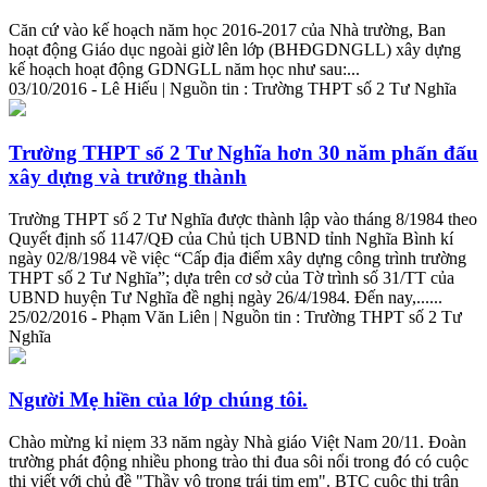
Căn cứ vào kế hoạch năm học 2016-2017 của Nhà trường, Ban
hoạt động Giáo dục ngoài giờ lên lớp (BHĐGDNGLL) xây dựng
kế hoạch hoạt động GDNGLL năm học như sau:...
03/10/2016 - Lê Hiếu | Nguồn tin : Trường THPT số 2 Tư Nghĩa
Trường THPT số 2 Tư Nghĩa hơn 30 năm phấn đấu
xây dựng và trưởng thành
Trường THPT số 2 Tư Nghĩa được thành lập vào tháng 8/1984 theo
Quyết định số 1147/QĐ của Chủ tịch UBND tỉnh Nghĩa Bình kí
ngày 02/8/1984 về việc “Cấp địa điểm xây dựng công trình trường
THPT số 2 Tư Nghĩa”; dựa trên cơ sở của Tờ trình số 31/TT của
UBND huyện Tư Nghĩa đề nghị ngày 26/4/1984. Đến nay,......
25/02/2016 - Phạm Văn Liên | Nguồn tin : Trường THPT số 2 Tư
Nghĩa
Người Mẹ hiền của lớp chúng tôi.
Chào mừng kỉ niẹm 33 năm ngày Nhà giáo Việt Nam 20/11. Đoàn
trường phát động nhiều phong trào thi đua sôi nổi trong đó có cuộc
thi viết với chủ đề "Thầy vô trong trái tim em". BTC cuộc thi trân