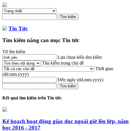
Tin Tức
Tìm kiếm nâng cao mục Tin tức
Từ tìm kiếm
Lựa chọn kiểu tìm kiếm
Tìm kiếm trong chủ đề
Thời gian
(dd.mm.yyyy)
Đến ngày
(dd.mm.yyyy)
Kết quả tìm kiếm trên Tin tức
Kế hoạch hoạt động giáo dục ngoài giờ lên lớp, năm
học 2016 - 2017