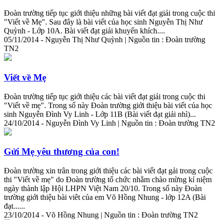
Đoàn trường tiếp tục giới thiệu những bài viết đạt giải trong cuộc thi
"Viết về Mẹ". Sau đây là bài viết của học sinh Nguyễn Thị Như
Quỳnh - Lớp 10A. Bài viết đạt giải khuyến khích....
05/11/2014 - Nguyễn Thị Như Quỳnh | Nguồn tin : Đoàn trường
TN2
Viết về Mẹ
Đoàn trường tiếp tục giới thiệu các bài viết đạt giải trong cuộc thi
"Viết về mẹ". Trong số này Đoàn trường giới thiệu bài viết của học
sinh Nguyễn Đình Vy Linh - Lớp 11B (Bài viết đạt giải nhì)...
24/10/2014 - Nguyễn Đình Vy Linh | Nguồn tin : Đoàn trường TN2
Gửi Mẹ
yêu
thương của con!
Đoàn trường xin trân trong giới thiệu các bài viết đạt gải trong cuộc
thi "Viết về mẹ" do Đoàn trường tổ chức nhằm chào mừng kỉ niệm
ngày thành lập Hội LHPN Việt Nam 20/10. Trong số này Đoàn
trường giới thiệu bài viêt của em Võ Hồng Nhung - lớp 12A (Bài
đạt......
23/10/2014 - Võ Hồng Nhung | Nguồn tin : Đoàn trường TN2