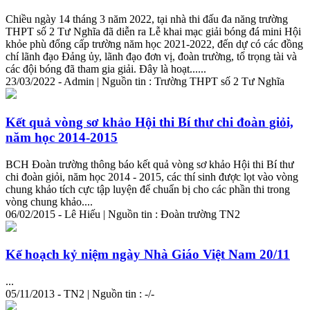
Chiều ngày 14 tháng 3 năm 2022, tại nhà thi đấu đa năng trường
THPT số 2 Tư Nghĩa đã diễn ra Lễ khai mạc giải bóng đá mini Hội
khỏe phù đổng cấp trường năm học 2021-2022, đến dự có các đồng
chí lãnh đạo Đảng ủy, lãnh đạo đơn vị, đoàn trường, tổ trọng tài và
các đội bóng đã tham gia giải. Đây là hoạt......
23/03/2022 - Admin | Nguồn tin : Trường THPT số 2 Tư Nghĩa
Kết quả vòng sơ khảo Hội thi Bí thư chi đoàn giỏi,
năm học 2014-2015
BCH Đoàn trường thông báo kết quả vòng sơ khảo Hội thi Bí thư
chi đoàn giỏi, năm học 2014 - 2015, các thí sinh được lọt vào vòng
chung khảo tích cực
tập
luyện
để chuẩn bị cho các phần thi trong
vòng chung khảo....
06/02/2015 - Lê Hiếu | Nguồn tin : Đoàn trường TN2
Kế hoạch kỷ niệm ngày Nhà Giáo Việt Nam 20/11
...
05/11/2013 - TN2 | Nguồn tin : -/-