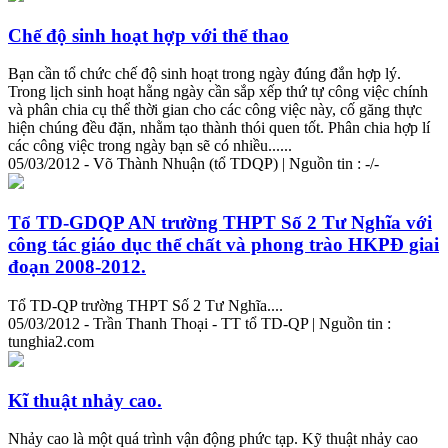
Chế độ sinh hoạt hợp với thể thao
Bạn cần tổ chức chế độ sinh hoạt trong ngày đúng đắn hợp lý.
Trong lịch sinh hoạt hằng ngày cần sắp xếp thứ tự công việc chính
và phân chia cụ thể thời gian cho các công việc này, cố găng thực
hiện chúng đều đặn, nhằm tạo thành thói quen tốt. Phân chia hợp lí
các công việc trong ngày bạn sẽ có nhiều......
05/03/2012 - Võ Thành Nhuận (tổ TDQP) | Nguồn tin : -/-
Tổ TD-GDQP AN trường THPT Số 2 Tư Nghĩa với
công tác giáo dục thể chất và phong trào HKPĐ giai
đoạn 2008-2012.
Tổ TD-QP trường THPT Số 2 Tư Nghĩa....
05/03/2012 - Trần Thanh Thoại - TT tổ TD-QP | Nguồn tin :
tunghia2.com
Kĩ thuật nhảy cao.
Nhảy cao là một quá trình vận động phức tạp. Kỹ thuật nhảy cao