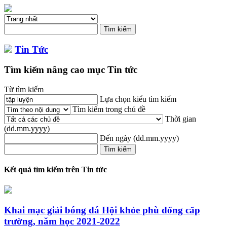
Tin Tức
Tìm kiếm nâng cao mục Tin tức
Từ tìm kiếm
Lựa chọn kiểu tìm kiếm
Tìm kiếm trong chủ đề
Thời gian
(dd.mm.yyyy)
Đến ngày
(dd.mm.yyyy)
Kết quả tìm kiếm trên Tin tức
Khai mạc giải bóng đá Hội khỏe phù đổng cấp
trường, năm học 2021-2022