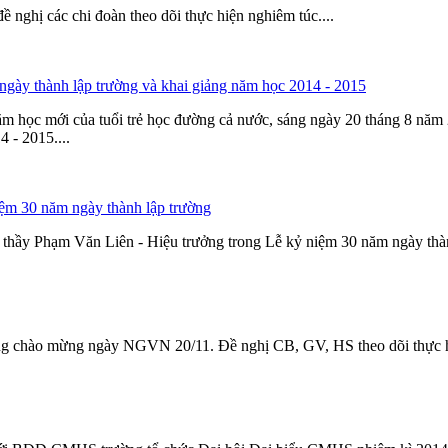
 nghị các chi đoàn theo dõi thực hiện nghiêm túc....
gày thành lập trường và khai giảng năm học 2014 - 2015
ăm học mới của tuổi trẻ học đường cả nước, sáng ngày 20 tháng 8 năm
 - 2015....
iệm 30 năm ngày thành lập trường
của thầy Phạm Văn Liên - Hiệu trưởng trong Lễ kỷ niệm 30 năm ngày thàn
ộng chào mừng ngày NGVN 20/11. Đề nghị CB, GV, HS theo dõi thực hi