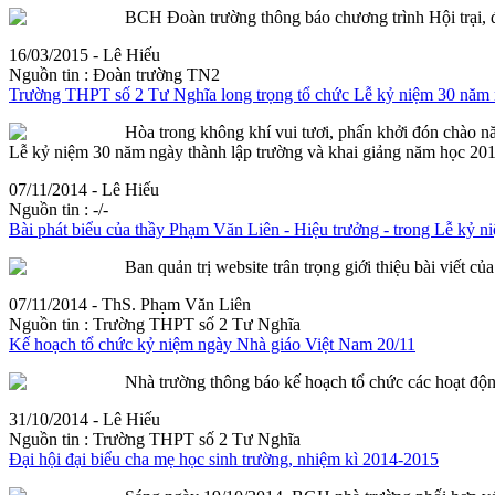
BCH Đoàn trường thông báo chương trình Hội trại, đề
16/03/2015 - Lê Hiếu
Nguồn tin :
Đoàn trường TN2
Trường THPT số 2 Tư Nghĩa long trọng tổ chức Lễ kỷ niệm 30 năm n
Hòa trong không khí vui tươi, phấn khởi đón chào n
Lễ kỷ niệm 30 năm ngày thành lập trường và khai giảng năm học 2014
07/11/2014 - Lê Hiếu
Nguồn tin :
-/-
Bài phát biểu của thầy Phạm Văn Liên - Hiệu trưởng - trong Lễ kỷ n
Ban quản trị website trân trọng giới thiệu bài viết 
07/11/2014 - ThS. Phạm Văn Liên
Nguồn tin :
Trường THPT số 2 Tư Nghĩa
Kế hoạch tổ chức kỷ niệm ngày Nhà giáo Việt Nam 20/11
Nhà trường thông báo kế hoạch tổ chức các hoạt đ
31/10/2014 - Lê Hiếu
Nguồn tin :
Trường THPT số 2 Tư Nghĩa
Đại hội đại biểu cha mẹ học sinh trường, nhiệm kì 2014-2015