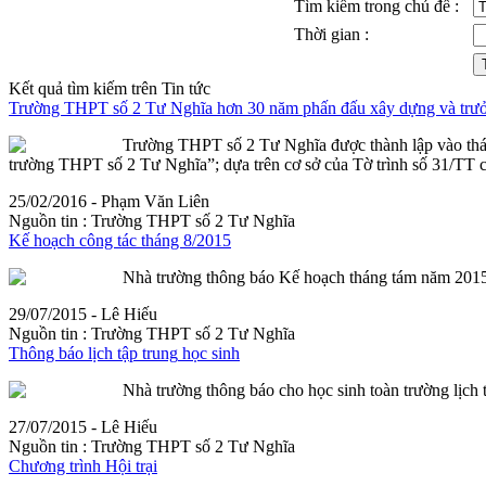
Tìm kiếm trong chủ đề :
Thời gian :
Kết quả tìm kiếm trên Tin tức
Trường THPT số 2 Tư Nghĩa hơn 30 năm phấn đấu xây dựng và trư
Trường THPT số 2 Tư Nghĩa được thành lập vào thá
trường THPT số 2 Tư Nghĩa”; dựa trên cơ sở của Tờ trình số 31/TT 
25/02/2016 - Phạm Văn Liên
Nguồn tin :
Trường THPT số 2 Tư Nghĩa
Kế hoạch công tác tháng 8/2015
Nhà trường thông báo Kế hoạch tháng tám năm 2015.
29/07/2015 - Lê Hiếu
Nguồn tin :
Trường THPT số 2 Tư Nghĩa
Thông báo lịch
tập
trung
học sinh
Nhà trường thông báo cho học sinh toàn trường lịch
27/07/2015 - Lê Hiếu
Nguồn tin :
Trường THPT số 2 Tư Nghĩa
Chương trình Hội trại