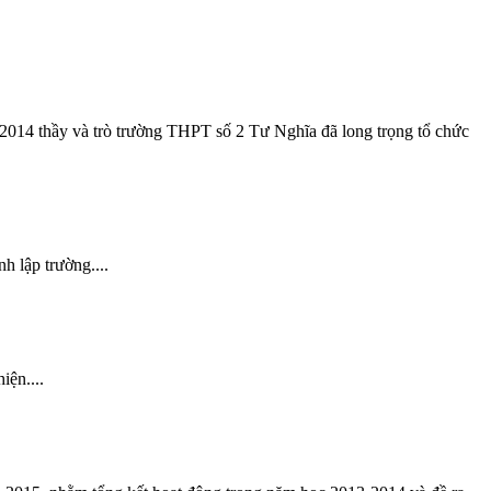
 2014 thầy và trò trường THPT số 2 Tư Nghĩa đã long trọng tổ chức
h lập trường....
ện....