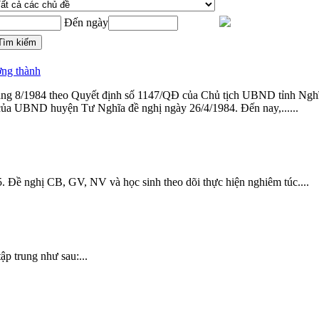
Đến ngày
ởng thành
ng 8/1984 theo Quyết định số 1147/QĐ của Chủ tịch UBND tỉnh Nghĩa
của UBND huyện Tư Nghĩa đề nghị ngày 26/4/1984. Đến nay,......
 Đề nghị CB, GV, NV và học sinh theo dõi thực hiện nghiêm túc....
tập
trung
như sau:...