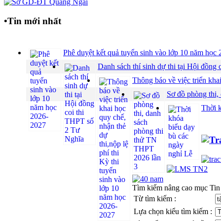
•
Tin mới nhất
Phê duyệt kết quả tuyển sinh vào lớp 10 năm họ
Danh sách thí sinh dự thi tại Hội đồ
Thông báo về việc triển khai
Sơ đồ phòng thi,
Thời 
Tìm kiếm nâng cao mục Tin
Từ tìm kiếm :
Lựa chọn kiểu tìm kiếm :