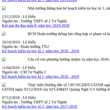
Nhà trường thông báo kế hoạch kiểm tra học kì 1, nă
13/12/2019 - Lê Hiếu
Nguồn tin :
Trường THPT số 2 Tư Nghĩa
Kết quả thi đua tuần 8, năm học 2019-2020
BCH Đoàn trường thông báo
tổng
hợp
vi phạm và kế
20/10/2019 - Lê Hiếu
Nguồn tin :
Đoàn trường TN2
Kế hoạch kiểm tra học kì 2, năm học 2018 - 2019
Căn cứ vào phương hướng nhiệm vụ năm học 2018-20
11/04/2019 - Lê Hiếu
Nguồn tin :
CM Tư Nghĩa 2
Kế hoạch kiểm tra học kì 1, năm học 2018 - 2019
Thực hiện Hướng dẫn số 1307/SGDĐT-GDTrH ngày 
GDTrH ngày 03/12/2018 của Sở GD&ĐT Quảng Ngãi V/v hướng dẫn tổ
07/12/2018 - Lê Hiếu
Nguồn tin :
Trường THPT số 2 Tư Nghĩa
Kế hoạch kiểm tra học kì 2, năm học 2017-2018