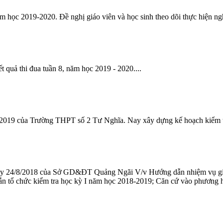
m học 2019-2020. Đề nghị giáo viên và học sinh theo dõi thực hiện ngh
t quả thi đua tuần 8, năm học 2019 - 2020....
19 của Trường THPT số 2 Tư Nghĩa. Nay xây dựng kế hoạch kiểm tra
24/8/2018 của Sở GD&ĐT Quảng Ngãi V/v Hướng dẫn nhiệm vụ giá
 chức kiểm tra học kỳ I năm học 2018-2019; Căn cứ vào phương hư