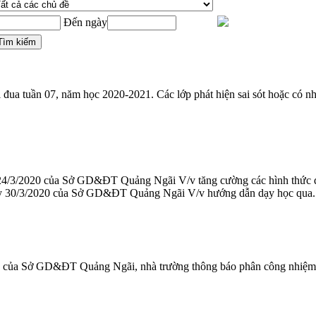
Đến ngày
 đua tuần 07, năm học 2020-2021. Các lớp phát hiện sai sót hoặc có nh
2020 của Sở GD&ĐT Quảng Ngãi V/v tăng cường các hình thức dạy họ
30/3/2020 của Sở GD&ĐT Quảng Ngãi V/v hướng dẫn dạy học qua...
ủa Sở GD&ĐT Quảng Ngãi, nhà trường thông báo phân công nhiệm vụ 