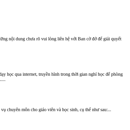
ững nội dung chưa rõ vui lòng liên hệ với Ban cờ đở để giải quyết
c qua internet, truyền hình trong thời gian nghỉ học để phòng
...
chuyên môn cho giáo viên và học sinh, cụ thể như sau:...