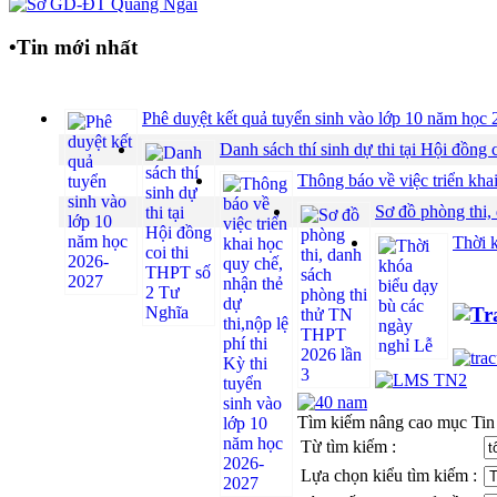
•
Tin mới nhất
Phê duyệt kết quả tuyển sinh vào lớp 10 năm họ
Danh sách thí sinh dự thi tại Hội đồ
Thông báo về việc triển khai
Sơ đồ phòng thi,
Thời 
Tìm kiếm nâng cao mục Tin
Từ tìm kiếm :
Lựa chọn kiểu tìm kiếm :