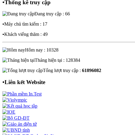
•
Thống kê truy cập
Đang truy cập : 66
•
Máy chủ tìm kiếm : 17
•
Khách viếng thăm : 49
Hôm nay : 10328
Tháng hiện tại : 128384
Tổng lượt truy cập :
61896082
•
Liên kết Website