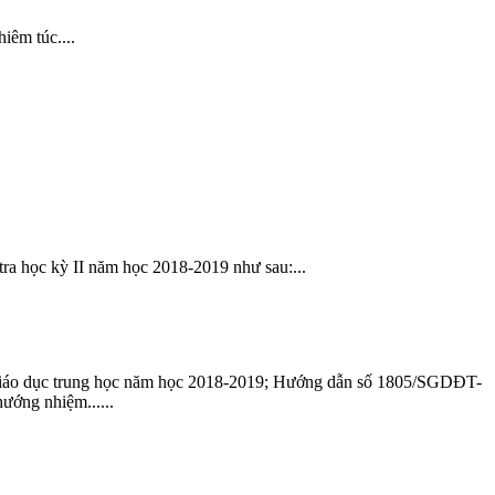
iêm túc....
 học kỳ II năm học 2018-2019 như sau:...
o dục trung học năm học 2018-2019; Hướng dẫn số 1805/SGDĐT-
ớng nhiệm......