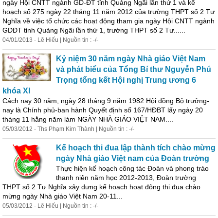
ngày Hội CNTT ngành GD-ĐT tỉnh Quảng Ngãi lần thứ 1 và kế
hoạch số 275 ngày 22 tháng 11 năm 2012 của trường THPT số 2 Tư
Nghĩa về việc tổ chức các hoạt động tham gia ngày Hội CNTT ngành
GDĐT tỉnh Quảng Ngãi lần thứ 1, trường THPT số 2 Tư......
04/01/2013 - Lê Hiếu | Nguồn tin : -/-
Kỷ niệm 30 năm ngày Nhà giáo Việt Nam
và phát biểu của
Tổng
Bí thư Nguyễn Phú
Trọng
tổng
kết
Hội nghị Trung ương 6
khóa XI
Cách nay 30 năm, ngày 28 tháng 9 năm 1982 Hội đồng Bộ trưởng-
nay là Chính phủ-ban hành Quyết định số 167/HĐBT lấy ngày 20
tháng 11 hằng năm làm NGÀY NHÀ GIÁO VIỆT NAM....
05/03/2012 - Ths Phạm Kim Thành | Nguồn tin : -/-
Kế hoạch thi đua lập thành tích chào mừng
ngày Nhà giáo Việt nam của Đoàn trường
Thực hiện kế hoạch công tác Đoàn và phong trào
thanh niên năm học 2012-2013, Đoàn trường
THPT số 2 Tư Nghĩa xây dựng kế hoạch hoạt động thi đua chào
mừng ngày Nhà giáo Việt Nam 20-11...
05/03/2012 - Lê Hiếu | Nguồn tin : -/-