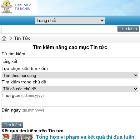
Tin Tức
Tìm kiếm nâng cao mục Tin tức
Từ tìm kiếm
Lựa chọn kiểu tìm kiếm
Tìm kiếm trong chủ đề
Thời gian
(dd.mm.yyyy)
Đến ngày
(dd.mm.yyyy)
Kết quả tìm kiếm trên Tin tức
Tổng
hợp vi phạm và
kết
quả thi đua tuần