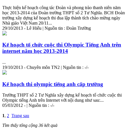
Thực hiện kế hoạch công tác Đoàn và phong trào thanh niên năm
học 2013-2014 của Đoàn trường THPT số 2 Tư Nghĩa. BCH Đoàn
trường xây dựng kế hoạch thi đua lập thành tích chào mừng ngày
Nhà giáo Việt Nam 20/11...
29/10/2013 - Lê Hiếu | Nguồn tin : Đoàn Trường
Kế hoạch tổ chức cuộc thi Olympic Tiếng Anh trên
internet năm học 2013-2014
...
19/10/2013 - Chuyên môn TN2 | Nguồn tin : -/-
Kế hoạch thi olympic tiếng anh cấp trường
Trường THPT số 2 Tư Nghĩa xây dựng kế hoạch tổ chức cuộc thi
Olympic tiếng Anh trên Internet với nội dung như sau:...
05/03/2012 - | Nguồn tin : -/-
1
,
2
Trang sau
Tìm thấy tổng cộng 36 kết quả