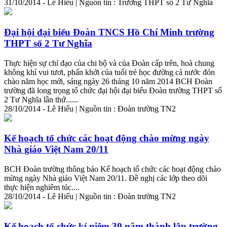
31/10/2014 - Lê Hiếu | Nguồn tin : Trường THPT số 2 Tư Nghĩa
Đại hội đại biểu Đoàn TNCS Hồ Chí Minh trường
THPT số 2 Tư Nghĩa
Thực hiện sự chỉ đạo của chi bộ và của Đoàn cấp trên, hoà chung
không khí vui tươi, phấn khởi của tuổi trẻ học đường cả nước đón
chào năm học mới, sáng ngày 26 tháng 10 năm 2014 BCH Đoàn
trường đã long trọng tổ chức đại hội đại biểu Đoàn trường THPT số
2 Tư Nghĩa lần thứ......
28/10/2014 - Lê Hiếu | Nguồn tin : Đoàn trường TN2
Kế hoạch tổ chức các hoạt động chào mừng ngày
Nhà giáo Việt Nam 20/11
BCH Đoàn trường thông báo Kế hoạch tổ chức các hoạt động chào
mừng ngày Nhà giáo Việt Nam 20/11. Đề nghị các lớp theo dõi
thực hiện nghiêm túc....
28/10/2014 - Lê Hiếu | Nguồn tin : Đoàn trường TN2
Kế hoạch tổ chức kỉ niệm 30 năm thành lập trường