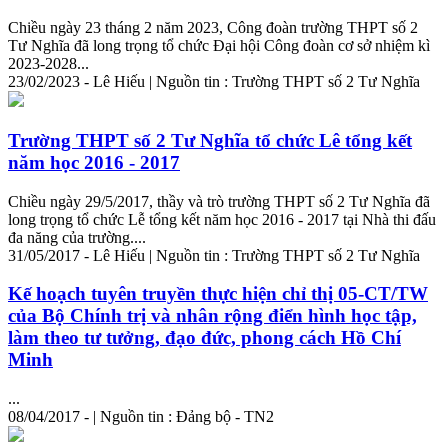
Chiều ngày 23 tháng 2 năm 2023, Công đoàn trường THPT số 2
Tư Nghĩa đã long trọng tổ chức Đại hội Công đoàn cơ sở nhiệm kì
2023-2028...
23/02/2023 - Lê Hiếu | Nguồn tin : Trường THPT số 2 Tư Nghĩa
Trường THPT số 2 Tư Nghĩa tổ chức Lê tổng kết
năm học 2016 - 2017
Chiều ngày 29/5/2017, thầy và trò trường THPT số 2 Tư Nghĩa đã
long trọng tổ chức Lễ tổng kết năm học 2016 - 2017 tại Nhà thi đấu
đa năng của trường....
31/05/2017 - Lê Hiếu | Nguồn tin : Trường THPT số 2 Tư Nghĩa
Kế hoạch tuyên truyền thực hiện chỉ thị 05-CT/TW
của Bộ Chính trị và nhân rộng điển hình học tập,
làm theo tư tưởng, đạo đức, phong cách Hồ Chí
Minh
...
08/04/2017 - | Nguồn tin : Đảng bộ - TN2