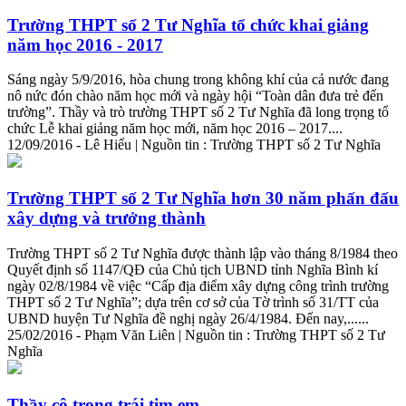
Trường THPT số 2 Tư Nghĩa tổ chức khai giảng
năm học 2016 - 2017
Sáng ngày 5/9/2016, hòa chung trong không khí của cả nước đang
nô nức đón chào năm học mới và ngày hội “Toàn dân đưa trẻ đến
trường”. Thầy và trò trường THPT số 2 Tư Nghĩa đã long trọng tổ
chức Lễ khai giảng năm học mới, năm học 2016 – 2017....
12/09/2016 - Lê Hiếu | Nguồn tin : Trường THPT số 2 Tư Nghĩa
Trường THPT số 2 Tư Nghĩa hơn 30 năm phấn đấu
xây dựng và trưởng
thành
Trường THPT số 2 Tư Nghĩa được
thành
lập vào tháng 8/1984 theo
Quyết định số 1147/QĐ của Chủ tịch UBND tỉnh Nghĩa Bình kí
ngày 02/8/1984 về việc “Cấp địa điểm xây dựng công trình trường
THPT số 2 Tư Nghĩa”; dựa trên cơ sở của Tờ trình số 31/TT của
UBND huyện Tư Nghĩa đề nghị ngày 26/4/1984. Đến nay,......
25/02/2016 - Phạm Văn Liên | Nguồn tin : Trường THPT số 2 Tư
Nghĩa
Thầy cô trong trái tim em