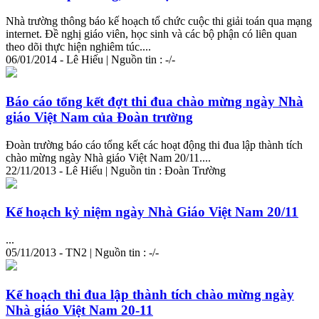
Nhà trường thông báo kế hoạch tổ chức cuộc thi giải toán qua mạng
internet. Đề nghị giáo viên, học sinh và các bộ phận có liên quan
theo dõi thực hiện nghiêm túc....
06/01/2014 - Lê Hiếu | Nguồn tin : -/-
Báo cáo tổng kết đợt thi đua chào mừng ngày Nhà
giáo Việt Nam của Đoàn trường
Đoàn trường báo cáo tổng kết các hoạt động thi đua lập
thành
tích
chào mừng ngày Nhà giáo Việt Nam 20/11....
22/11/2013 - Lê Hiếu | Nguồn tin : Đoàn Trường
Kế hoạch kỷ niệm ngày Nhà Giáo Việt Nam 20/11
...
05/11/2013 - TN2 | Nguồn tin : -/-
Kế hoạch thi đua lập thành tích chào mừng ngày
Nhà giáo Việt Nam 20-11