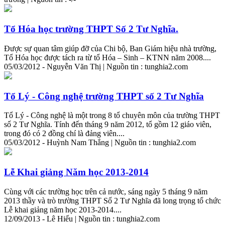
Tổ Hóa học trường THPT Số 2 Tư Nghĩa.
Được sự quan tâm giúp đỡ của Chi bộ, Ban Giám hiệu nhà trường,
Tổ Hóa học được tách ra từ tổ Hóa – Sinh – KTNN năm 2008....
05/03/2012 - Nguyễn Văn Thị | Nguồn tin : tunghia2.com
Tổ Lý - Công nghệ trường THPT số 2 Tư Nghĩa
Tổ Lý - Công nghệ là một trong 8 tổ chuyên môn của trường THPT
số 2 Tư Nghĩa. Tính đến tháng 9 năm 2012, tổ gồm 12 giáo viên,
trong đó có 2 đồng chí là đảng viên....
05/03/2012 - Huỳnh Nam Thắng | Nguồn tin : tunghia2.com
Lễ Khai giảng Năm học 2013-2014
Cùng với các trường học trên cả nước, sáng ngày 5 tháng 9 năm
2013 thầy và trò trường THPT Số 2 Tư Nghĩa đã long trọng tổ chức
Lễ khai giảng năm học 2013-2014....
12/09/2013 - Lê Hiếu | Nguồn tin : tunghia2.com