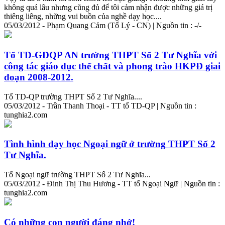
không quá lâu nhưng cũng đủ để tôi cảm nhận được những giá trị
thiêng liêng, những vui buồn của nghề dạy học....
05/03/2012 - Phạm Quang Cảm (Tổ Lý - CN) | Nguồn tin : -/-
Tổ TD-GDQP AN trường THPT Số 2 Tư Nghĩa với
công tác giáo dục thể chất và phong trào HKPĐ giai
đoạn 2008-2012.
Tổ TD-QP trường THPT Số 2 Tư Nghĩa....
05/03/2012 - Trần Thanh Thoại - TT tổ TD-QP | Nguồn tin :
tunghia2.com
Tình hình dạy học Ngoại ngữ ở trường THPT Số 2
Tư Nghĩa.
Tổ Ngoại ngữ trường THPT Số 2 Tư Nghĩa...
05/03/2012 - Đinh Thị Thu Hương - TT tổ Ngoại Ngữ | Nguồn tin :
tunghia2.com
Có những con người đáng nhớ!