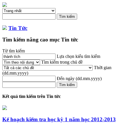
Tin Tức
Tìm kiếm nâng cao mục Tin tức
Từ tìm kiếm
Lựa chọn kiểu tìm kiếm
Tìm kiếm trong chủ đề
Thời gian
(dd.mm.yyyy)
Đến ngày
(dd.mm.yyyy)
Kết quả tìm kiếm trên Tin tức
Kế hoạch kiểm tra học kỳ 1 năm học 2012-2013