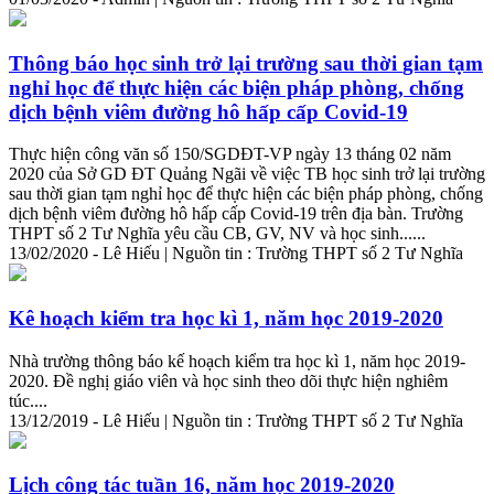
Thông báo học sinh trở lại trường sau
thời
gian
tạm
nghỉ học để thực hiện các biện pháp phòng, chống
dịch bệnh viêm đường hô hấp cấp Covid-19
Thực hiện công văn số 150/SGDĐT-VP ngày 13 tháng 02 năm
2020 của Sở GD ĐT Quảng Ngãi về việc TB học sinh trở lại trường
sau
thời
gian
tạm nghỉ học để thực hiện các biện pháp phòng, chống
dịch bệnh viêm đường hô hấp cấp Covid-19 trên địa bàn. Trường
THPT số 2 Tư Nghĩa yêu cầu CB, GV, NV và học sinh......
13/02/2020 - Lê Hiếu | Nguồn tin : Trường THPT số 2 Tư Nghĩa
Kê hoạch kiểm tra học kì 1, năm học 2019-2020
Nhà trường thông báo kế hoạch kiểm tra học kì 1, năm học 2019-
2020. Đề nghị giáo viên và học sinh theo dõi thực hiện nghiêm
túc....
13/12/2019 - Lê Hiếu | Nguồn tin : Trường THPT số 2 Tư Nghĩa
Lịch công tác tuần 16, năm học 2019-2020