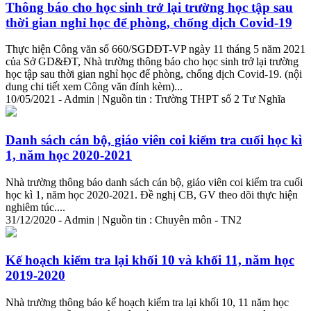
Thông báo cho học sinh trở lại trường học tập sau
thời
gian
nghỉ học để phòng, chống dịch Covid-19
Thực hiện Công văn số 660/SGDĐT-VP ngày 11 tháng 5 năm 2021
của Sở GD&ĐT, Nhà trường thông báo cho học sinh trở lại trường
học tập sau
thời
gian
nghỉ học để phòng, chống dịch Covid-19. (nội
dung chi tiết xem Công văn đính kèm)...
10/05/2021 - Admin | Nguồn tin : Trường THPT số 2 Tư Nghĩa
Danh sách cán bộ, giáo viên coi kiểm tra cuối học kì
1, năm học 2020-2021
Nhà trường thông báo danh sách cán bộ, giáo viên coi kiểm tra cuối
học kì 1, năm học 2020-2021. Đề nghị CB, GV theo dõi thực hiện
nghiêm túc....
31/12/2020 - Admin | Nguồn tin : Chuyên môn - TN2
Kế hoạch kiểm tra lại khối 10 và khối 11, năm học
2019-2020
Nhà trường thông báo kế hoạch kiểm tra lại khối 10, 11 năm học