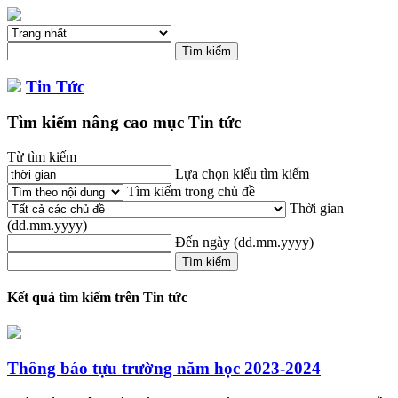
Tin Tức
Tìm kiếm nâng cao mục Tin tức
Từ tìm kiếm
Lựa chọn kiểu tìm kiếm
Tìm kiếm trong chủ đề
Thời gian
(dd.mm.yyyy)
Đến ngày
(dd.mm.yyyy)
Kết quả tìm kiếm trên Tin tức
Thông báo tựu trường năm học 2023-2024