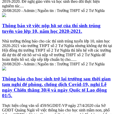
2019-2020. Đề nghị giáo viên và học sinh theo dõi thực hiện
nghiêm túc....
20/08/2020 - Admin | Nguồn tin : Trường THPT số 2 Tư Nghĩa
Thông báo về việc nộp hồ sơ của thí sinh trúng
tuyển vào lớp 10, năm học 2020-2021.
Nhà trường thông báo cho các thí sinh trúng tuyển lớp 10, năm học
2020-2021 vào trường THPT số 2 Tư Nghĩa nhưng không dự thi tại
Hội đồng thi trường THPT số 2 Tư Nghĩa thì liên hệ với các trường
đã dự thi để rút hồ sơ và nộp về trường THPT số 2 Tư Nghĩa để
hoàn thiện hồ sơ, sắp xếp lớp chuẩn bị cho......
20/08/2020 - Admin | Nguồn tin : Trường THPT số 2 Tư Nghĩa
Thông báo cho học sinh trở lại trường sau
thời
gian
tạm nghỉ để phòng, chống dịch Covid-19, nghỉ Lễ
ngày Chiến thắng 30/4 và ngày Quốc tế Lao động
01/5.
Thực hiện công văn số 459/SGDĐT-VP ngày 27/4/2020 của Sở
GDĐT Quảng Ngãi về việc thông báo cho học sinh mầm non, phổ