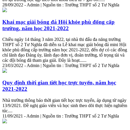
28/09/2022 - Admin | Nguồn tin : Trường THPT số 2 Tư Nghĩa
Khai mạc giải bóng đá Hội khỏe phù đổng cấp
trường, năm học 2021-2022
Chiều ngày 14 tháng 3 năm 2022, tại nhà thi đấu đa năng trường
THPT số 2 Tư Nghĩa đã diễn ra Lễ khai mạc giải bóng đá mini Hội
khỏe phù đổng cấp trường năm học 2021-2022, đến dự có các đồng
chí lãnh đạo Đảng ủy, lãnh đạo đơn vị, đoàn trường, tổ trọng tài và
các đội bóng đã tham gia giải. Đây là hoạt......
23/03/2022 - Admin | Nguồn tin : Trường THPT số 2 Tư Nghĩa
Quy định
thời
gian
tiết học trực tuyến, năm học
2021-2022
Nhà trường thông báo
thời
gian
tiết học trực tuyến, áp dụng từ ngày
13/9/2021. Đề nghị giáo viên và học sinh theo dõi thực hiện nghiêm
túc....
11/09/2021 - Admin | Nguồn tin : Trường THPT số 2 Tư Nghĩa