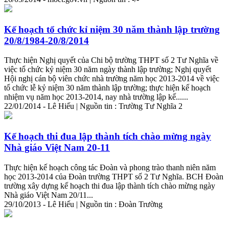
Kế hoạch tổ chức kỉ niệm 30 năm thành lập trường
20/8/1984-20/8/2014
Thực hiện Nghị quyết của Chi
bộ
trường THPT số 2 Tư Nghĩa về
việc tổ chức kỷ niệm 30 năm ngày thành lập trường; Nghị quyết
Hội nghị cán
bộ
viên chức nhà trường năm học 2013-2014 về việc
tổ chức lễ kỷ niệm 30 năm thành lập trường; thực hiện kế hoạch
nhiệm vụ năm học 2013-2014, nay nhà trường lập kế......
22/01/2014 - Lê Hiếu | Nguồn tin : Trường Tư Nghĩa 2
Kế hoạch thi đua lập thành tích chào mừng ngày
Nhà giáo Việt Nam 20-11
Thực hiện kế hoạch công tác Đoàn và phong trào thanh niên năm
học 2013-2014 của Đoàn trường THPT số 2 Tư Nghĩa. BCH Đoàn
trường xây dựng kế hoạch thi đua lập thành tích chào mừng ngày
Nhà giáo Việt Nam 20/11...
29/10/2013 - Lê Hiếu | Nguồn tin : Đoàn Trường