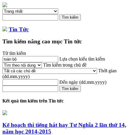
Tin Tức
Tìm kiếm nâng cao mục Tin tức
Từ tìm kiếm
Lựa chọn kiểu tìm kiếm
Tìm kiếm trong chủ đề
Thời gian
(dd.mm.yyyy)
Đến ngày
(dd.mm.yyyy)
Kết quả tìm kiếm trên Tin tức
Kế hoạch thi tiếng hát hay Tư Nghĩa 2 lần thứ 14,
năm học 2014-2015