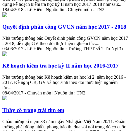
dựng kế hoạch kiểm tra học kỳ II năm học 2017-2018 như sau:...
18/04/2018 - Lê Hiếu | Nguồn tin : Chuyên môn - TN2
Quyết định phân công GVCN năm học 2017 - 2018
Nhà
trường
thông báo Quyết định phân công GVCN năm học 2017
- 2018, đề nghị GV theo dõi thực hiện nghiêm túc....
03/08/2017 - Lê Hiếu | Nguồn tin :
Trường
THPT số 2 Tư Nghĩa
Kế hoạch kiểm tra học kỳ II năm học 2016-2017
Nhà
trường
thông báo Kế hoạch kiểm tra học kì 2, năm học 2016 -
2017. Đề nghị CB, GV và học sinh theo dõi thực hiện nghiêm
túc....
08/04/2017 - Chuyên môn | Nguồn tin : TN2
Thầy cô trong trái tim em
Chào mừng kỉ niẹm 33 năm ngày Nhà giáo Việt Nam 20/11. Đoàn
trường phát động nhiều phong trào thi đua sôi nổi trong đó có cuộc