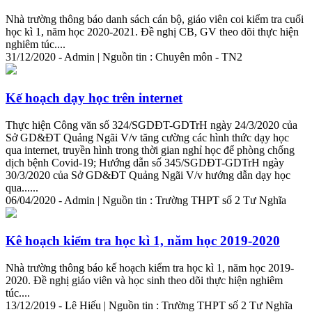
Nhà
trường
thông báo danh sách cán bộ, giáo viên coi kiểm tra cuối
học kì 1, năm học 2020-2021. Đề nghị CB, GV theo dõi thực hiện
nghiêm túc....
31/12/2020 - Admin | Nguồn tin : Chuyên môn - TN2
Kế hoạch dạy học trên internet
Thực hiện Công văn số 324/SGDĐT-GDTrH ngày 24/3/2020 của
Sở GD&ĐT Quảng Ngãi V/v tăng cường các hình thức dạy học
qua internet, truyền hình trong thời gian nghỉ học để phòng chống
dịch bệnh Covid-19; Hướng dẫn số 345/SGDĐT-GDTrH ngày
30/3/2020 của Sở GD&ĐT Quảng Ngãi V/v hướng dẫn dạy học
qua......
06/04/2020 - Admin | Nguồn tin :
Trường
THPT số 2 Tư Nghĩa
Kê hoạch kiểm tra học kì 1, năm học 2019-2020
Nhà
trường
thông báo kế hoạch kiểm tra học kì 1, năm học 2019-
2020. Đề nghị giáo viên và học sinh theo dõi thực hiện nghiêm
túc....
13/12/2019 - Lê Hiếu | Nguồn tin :
Trường
THPT số 2 Tư Nghĩa