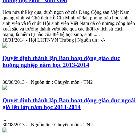
thống học sinh - sinh viên
Hơn nửa thế kỷ qua, dưới ngọn cờ của Đảng Cộng sản Việt Nam
quang vinh và Chủ tịch Hồ Chí Minh vĩ đại, phong trào học sinh,
sinh viên và tổ chức Hội sinh viên Việt Nam đã có những cống hiến
xuất sắc và trưởng thành vượt bậc qua các thời kỳ lịch sử cách
mạng, là niềm tự hào của thế hệ học sinh, sinh......
18/01/2014 - Hội LHTNVN
Trường
| Nguồn tin : -/-
Quyết định thành lập Ban hoạt động giáo dục
hướng nghiệp năm học 2013-2014
...
30/08/2013 - | Nguồn tin : Chuyên môn - TN2
Quyết định thành lập Ban hoạt động giáo dục ngoài
giờ lên lớp năm học 2013-2014
...
30/08/2013 - | Nguồn tin : Chuyên môn - TN2