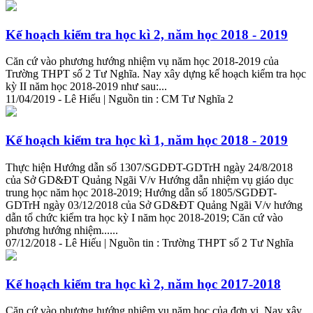
Kế hoạch kiểm tra học kì 2, năm học 2018 - 2019
Căn cứ vào phương hướng nhiệm vụ năm học 2018-2019 của
Trường
THPT số 2 Tư Nghĩa. Nay xây dựng kế hoạch kiểm tra học
kỳ II năm học 2018-2019 như sau:...
11/04/2019 - Lê Hiếu | Nguồn tin : CM Tư Nghĩa 2
Kế hoạch kiểm tra học kì 1, năm học 2018 - 2019
Thực hiện Hướng dẫn số 1307/SGDĐT-GDTrH ngày 24/8/2018
của Sở GD&ĐT Quảng Ngãi V/v Hướng dẫn nhiệm vụ giáo dục
trung
học năm học 2018-2019; Hướng dẫn số 1805/SGDĐT-
GDTrH ngày 03/12/2018 của Sở GD&ĐT Quảng Ngãi V/v hướng
dẫn tổ chức kiểm tra học kỳ I năm học 2018-2019; Căn cứ vào
phương hướng nhiệm......
07/12/2018 - Lê Hiếu | Nguồn tin :
Trường
THPT số 2 Tư Nghĩa
Kế hoạch kiểm tra học kì 2, năm học 2017-2018
Căn cứ vào phương hướng nhiệm vụ năm học của đơn vị. Nay xây