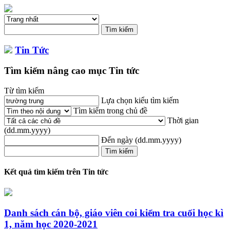
Tin Tức
Tìm kiếm nâng cao mục Tin tức
Từ tìm kiếm
Lựa chọn kiểu tìm kiếm
Tìm kiếm trong chủ đề
Thời gian
(dd.mm.yyyy)
Đến ngày
(dd.mm.yyyy)
Kết quả tìm kiếm trên Tin tức
Danh sách cán bộ, giáo viên coi kiểm tra cuối học kì
1, năm học 2020-2021