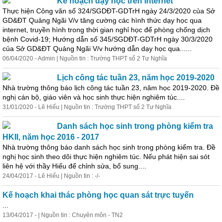
Kế hoạch dạy học trên internet
Thực hiện Công văn số 324/SGDĐT-GDTrH ngày 24/3/2020 của Sở
GD&ĐT Quảng Ngãi V/v tăng cường các hình thức dạy học qua
internet, truyền hình trong thời gian nghỉ học để phòng chống dịch
bệnh Covid-19; Hướng dẫn số 345/SGDĐT-GDTrH ngày 30/3/2020
của Sở GD&ĐT Quảng Ngãi V/v hướng dẫn dạy học qua......
06/04/2020 - Admin | Nguồn tin : Trường THPT số 2 Tư Nghĩa
Lịch công tác tuần 23, năm học 2019-2020
Nhà trường thông báo lịch công tác tuần 23, năm học 2019-2020. Đề
nghị cán bộ, giáo viên và học sinh thực hiện nghiêm túc....
31/01/2020 - Lê Hiếu | Nguồn tin : Trường THPT số 2 Tư Nghĩa
Danh sách học sinh trong phòng kiểm tra
HKII, năm học 2016 - 2017
Nhà trường thông báo danh sách học sinh trong phòng kiểm tra. Đề
nghị học sinh theo dõi thực hiện nghiêm túc. Nếu phát hiện sai sót
liên hệ với thầy Hiếu để chỉnh sửa, bổ sung....
24/04/2017 - Lê Hiếu | Nguồn tin : -/-
Kế hoạch khai thác phòng học quan sát
trực
tuyến
...
13/04/2017 - | Nguồn tin : Chuyên môn - TN2