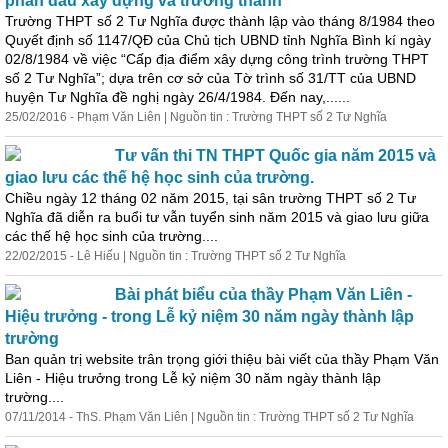
phấn đấu xây dựng và trưởng thành
Trường THPT số 2 Tư Nghĩa được thành lập vào tháng 8/1984 theo
Quyết định số 1147/QĐ của Chủ tịch UBND tỉnh Nghĩa Bình kí ngày
02/8/1984 về việc “Cấp địa điểm xây dựng công trình trường THPT
số 2 Tư Nghĩa”; dựa trên cơ sở của Tờ trình số 31/TT của UBND
huyện Tư Nghĩa đề nghị ngày 26/4/1984. Đến nay,......
25/02/2016 - Phạm Văn Liên | Nguồn tin : Trường THPT số 2 Tư Nghĩa
Tư vấn thi TN THPT Quốc gia năm 2015 và
giao lưu các thế hệ học sinh của trường.
Chiều ngày 12 tháng 02 năm 2015, tại sân trường THPT số 2 Tư
Nghĩa đã diễn ra buổi tư vẫn tuyển sinh năm 2015 và giao lưu giữa
các thế hệ học sinh của trường....
22/02/2015 - Lê Hiếu | Nguồn tin : Trường THPT số 2 Tư Nghĩa
Bài phát biểu của thầy Phạm Văn Liên -
Hiệu trưởng - trong Lễ kỷ niệm 30 năm ngày thành lập
trường
Ban quản trị website trân trọng giới thiệu bài viết của thầy Phạm Văn
Liên - Hiệu trưởng trong Lễ kỷ niệm 30 năm ngày thành lập
trường....
07/11/2014 - ThS. Phạm Văn Liên | Nguồn tin : Trường THPT số 2 Tư Nghĩa