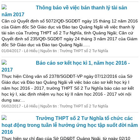
Thông báo về việc bán thanh lý tài sản
năm 2017
Căn cứ Quyết định số 5072/QĐ-SGDĐT ngày 15 tháng 12 năm 2016
của Giám đốc Sở Giáo dục và Đào tạo Quảng Ngãi về việc thanh lý
tài sản của Trường THPT số 2 Tư Nghĩa, tỉnh Quảng Ngãi; Căn cứ
Quyết định số 235/QĐ-SGDĐT ngày 24 tháng 3 năm 2017 của Giám
đốc Sở Giáo dục và Đào tạo Quảng Ngãi......
01/04/2017 - Lê Hiếu | Nguồn tin : Trường THPT số 2 Tư Nghĩa
Báo cáo sơ kết học kì 1, năm học 2016 -
2017
Thực hiện Công văn số 2378/SGDĐT-VP ngày 07/12/2016 của Sở
Giáo dục và Đào tạo Quảng Ngãi về việc báo cáo sơ kết học kỳ I
năm học 2016 - 2017, trường THPT Số 2 Tư Nghĩa báo cáo sơ kết
học kỳ I, xác định nhiệm vụ học kỳ II năm học 2016 - 2017 với nội
dung sau:...
06/02/2017 - Lê Hiếu | Nguồn tin : Trường THPT số 2 Tư Nghĩa
Trường THPT số 2 Tư Nghĩa tổ chức các
hoạt động trong tuần lễ hưởng ứng học tập suốt đời năm
2016
Thực hiện sự chỉ đạo của Sở GD&ĐT Quảng Ngãi, từ ngày 02/10