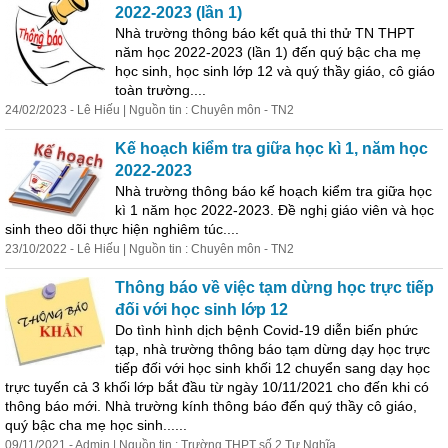
2022-2023 (lần 1)
Nhà trường thông báo kết quả thi thử TN THPT
năm học 2022-2023 (lần 1) đến quý bậc cha mẹ
học sinh, học sinh lớp 12 và quý thầy giáo, cô giáo
toàn trường....
24/02/2023 - Lê Hiếu | Nguồn tin : Chuyên môn - TN2
Kế hoạch kiểm tra giữa học kì 1, năm học
2022-2023
Nhà trường thông báo kế hoạch kiểm tra giữa học
kì 1 năm học 2022-2023. Đề nghị giáo viên và học
sinh theo dõi thực hiện nghiêm túc....
23/10/2022 - Lê Hiếu | Nguồn tin : Chuyên môn - TN2
Thông báo về việc tạm dừng học
trực
tiếp
đối với học sinh lớp 12
Do tình hình dịch bệnh Covid-19 diễn biến phức
tạp, nhà trường thông báo tạm dừng dạy học
trực
tiếp
đối với học sinh khối 12 chuyển sang dạy học
trực
tuyến cả 3 khối lớp bắt đầu từ ngày 10/11/2021 cho đến khi có
thông báo mới. Nhà trường kính thông báo đến quý thầy cô giáo,
quý bậc cha mẹ học sinh......
09/11/2021 - Admin | Nguồn tin : Trường THPT số 2 Tư Nghĩa