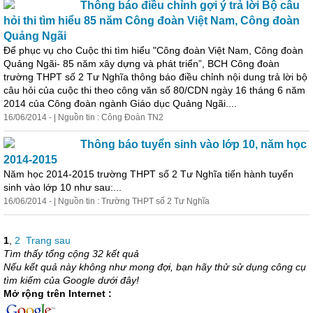
Thông báo điều chỉnh gợi ý trả lời Bộ câu
hỏi thi tìm hiểu 85 năm Công đoàn Việt Nam, Công đoàn
Quảng Ngãi
Để phục vụ cho Cuộc thi tìm hiểu "Công đoàn Việt Nam, Công đoàn
Quảng Ngãi- 85 năm xây dựng và phát triển”, BCH Công đoàn
trường THPT số 2 Tư Nghĩa thông báo điều chỉnh nội dung trả lời bộ
câu hỏi của cuộc thi theo công văn số 80/CDN ngày 16 tháng 6 năm
2014 của Công đoàn ngành Giáo dục Quảng Ngãi....
16/06/2014 - | Nguồn tin : Công Đoàn TN2
Thông báo tuyển sinh vào lớp 10, năm học
2014-2015
Năm học 2014-2015 trường THPT số 2 Tư Nghĩa tiến hành tuyển
sinh vào lớp 10 như sau:...
16/06/2014 - | Nguồn tin : Trường THPT số 2 Tư Nghĩa
1
,
2
Trang sau
Tìm thấy tổng cộng 32 kết quả
Nếu kết quả này không như mong đợi, bạn hãy thử sử dụng công cụ
tìm kiếm của Google dưới đây!
Mở rộng trên Internet :