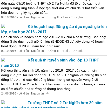
đến ngày 09/10 trường THPT số 2 Tư Nghĩa đã tổ chức các hoạt
động hưởng ứng tuần lễ học tập suốt đời với chủ đề "Phát triển văn
hóa đọc trong kỷ nguyên số"...
04/10/2016 - Lê Hiếu | Nguồn tin : Trường THPT số 2 Tư Nghĩa
Kế hoạch hoạt động giáo dục ngoài giờ lên
lớp, năm học 2016 - 2017
Căn cứ vào kế hoạch năm học 2016-2017 của Nhà trường, Ban hoạt
động Giáo dục ngoài giờ lên lớp (BHĐGDNGLL) xây dựng kế hoạch
hoạt động GDNGLL năm học như sau:...
03/10/2016 - Lê Hiếu | Nguồn tin : Trường THPT số 2 Tư Nghĩa
Kết quả thi tuyển sinh vào lớp 10 THPT
năm 2016
Kết quả thi tuyển sinh 10, năm học 2016 - 2017 của các thí sinh
đăng kí dự thi tại Hội đồng thi THPT số 2 Tư Nghĩa và những thí sinh
đăng kí dự thi ở các Hội đồng khác nhưng có nguyện vọng 2 về
trường THPT số 2 Tư Nghĩa. Hiện nay chưa có điểm chuẩn, khi nào
có điểm chuẩn nhà trường sẽ thông báo rộng......
24/06/2016 - Lê Hiếu | Nguồn tin : -/-
Trường THPT số 2 Tư Nghĩa hơn 30 năm