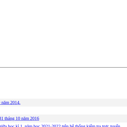
0 năm 2014.
 31 tháng 10 năm 2016
iữa học kì 1, năm học 2021-2022 trên hệ thống kiểm tra trực tuyến