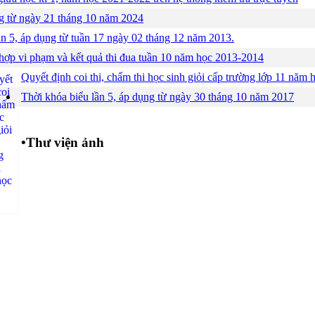
ng từ ngày 21 tháng 10 năm 2024
ần 5, áp dụng từ tuần 17 ngày 02 tháng 12 năm 2013.
hợp vi phạm và kết quả thi đua tuần 10 năm học 2013-2014
Quyết định coi thi, chấm thi học sinh giỏi cấp trường lớp 11 năm
Thời khóa biểu lần 5, áp dụng từ ngày 30 tháng 10 năm 2017
•
Thư viện ảnh