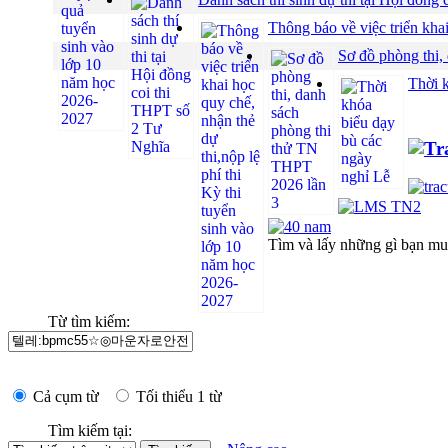
Thông báo về việc triển khai
Sơ đồ phòng thi,
Thời 
Tìm và lấy những gì bạn m
Từ tìm kiếm:
Cả cụm từ
Tối thiểu 1 từ
Tìm kiếm tại: