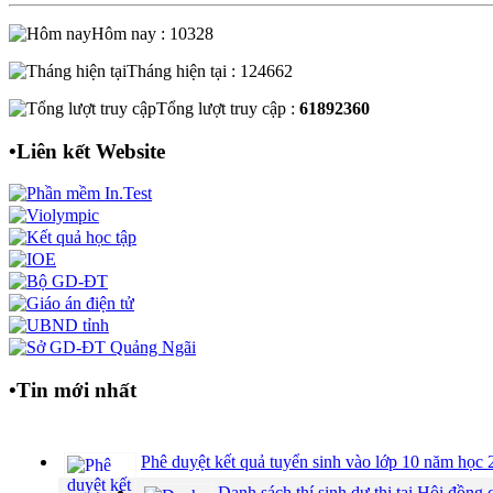
Hôm nay : 10328
Tháng hiện tại : 124662
Tổng lượt truy cập :
61892360
•
Liên kết Website
•
Tin mới nhất
Phê duyệt kết quả tuyển sinh vào lớp 10 năm họ
Danh sách thí sinh dự thi tại Hội đồ