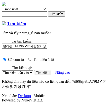
Tìm kiếm
Tìm và lấy những gì bạn muốn!
Từ tìm kiếm:
Cả cụm từ
Tối thiểu 1 từ
Tìm kiếm tại:
Nâng cao
Không tìm thấy dữ liệu nào có liên quan đến "텔레@STA79M✔☞
사람찾기상간녀"
Xem bản:
Desktop
| Mobile
Powered by NukeViet 3.3.