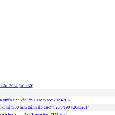
4 năm 2024 (tuần 30)
uả tuyển sinh vào lớp 10 năm học 2023-2024
́c kỉ niệm 30 năm thành lập trường 20/8/1984-20/8/2014
sách học sinh lớp 10, năm học 2023-2024