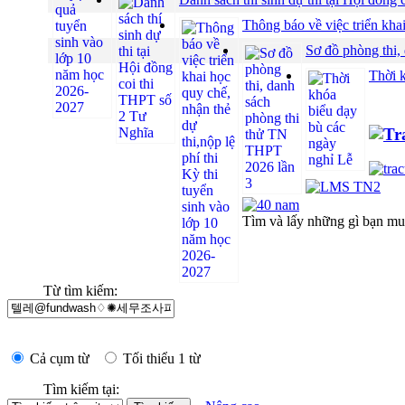
Thông báo về việc triển khai
Sơ đồ phòng thi,
Thời 
Tìm và lấy những gì bạn m
Từ tìm kiếm:
Cả cụm từ
Tối thiểu 1 từ
Tìm kiếm tại: