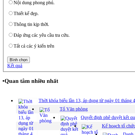
Nội dung phong phú.
Thiết kế đẹp.
Thông tin kịp thời.
Đáp ứng các yêu cầu tra cứu.
Tất cả các ý kiến trên
Kết quả
•
Quan tâm nhiều nhất
Thời khóa biểu lần 13, áp dụng từ ngày 01 tháng 
Tổ Văn phòng
Quyết định phê duyệt kết q
Kế hoạch tổ chư
Danh 