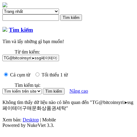
Tìm kiếm
Tìm và lấy những gì bạn muốn!
Từ tìm kiếm:
Cả cụm từ
Tối thiểu 1 từ
Tìm kiếm tại:
Nâng cao
Không tìm thấy dữ liệu nào có liên quan đến "TG@bitcoinsyri:▸ssg
페이테더구매문화상품권세탁"
Xem bản:
Desktop
| Mobile
Powered by NukeViet 3.3.