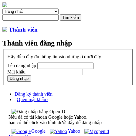
Thành viên
Thành viên đăng nhập
Hãy điền đầy đủ thông tin vào những ô dưới đây
Tên đăng nhập
Mật khẩu
Đăng ký thành viên
|
Quên mật khẩu?
Nếu đã có tài khoản Google hoặc Yahoo,
bạn có thể click vào hình dưới đây để đăng nhập
Google
Yahoo