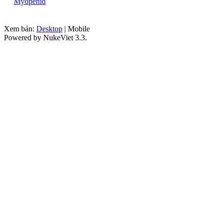
Myopenid
Xem bản:
Desktop
| Mobile
Powered by NukeViet 3.3.