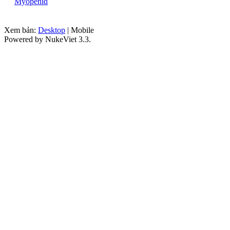
Myopenid
Xem bản:
Desktop
| Mobile
Powered by NukeViet 3.3.