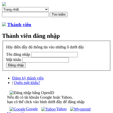
Thành viên
Thành viên đăng nhập
Hãy điền đầy đủ thông tin vào những ô dưới đây
Tên đăng nhập
Mật khẩu
Đăng ký thành viên
|
Quên mật khẩu?
Nếu đã có tài khoản Google hoặc Yahoo,
bạn có thể click vào hình dưới đây để đăng nhập
Google
Yahoo