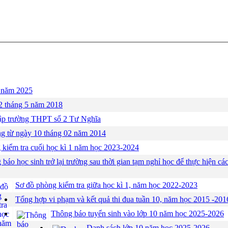
3 năm 2025
02 tháng 5 năm 2018
lập trường THPT số 2 Tư Nghĩa
ụng từ ngày 10 tháng 02 năm 2014
kiểm tra cuối học kì 1 năm học 2023-2024
báo học sinh trở lại trường sau thời gian tạm nghỉ học để thực hiện 
Sơ đồ phòng kiểm tra giữa học kì 1, năm học 2022-2023
Tổng hợp vi phạm và kết quả thi đua tuần 10, năm học 2015 -201
Thông báo tuyển sinh vào lớp 10 năm học 2025-2026
Danh sách lớp 10 năm học 2025-2026