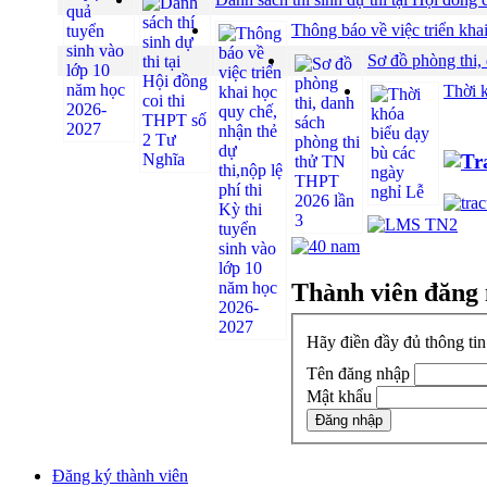
Thông báo về việc triển khai
Sơ đồ phòng thi,
Thời 
Thành viên đăng
Hãy điền đầy đủ thông ti
Tên đăng nhập
Mật khẩu
Đăng ký thành viên