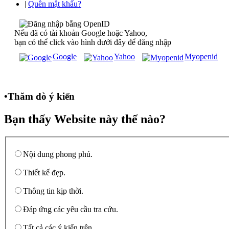
|
Quên mật khẩu?
Nếu đã có tài khoản Google hoặc Yahoo,
bạn có thể click vào hình dưới đây để đăng nhập
Google
Yahoo
Myopenid
•
Thăm dò ý kiến
Bạn thấy Website này thế nào?
Nội dung phong phú.
Thiết kế đẹp.
Thông tin kịp thời.
Đáp ứng các yêu cầu tra cứu.
Tất cả các ý kiến trên