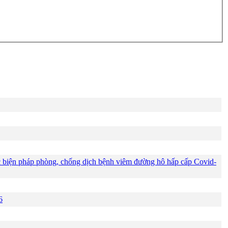
các biện pháp phòng, chống dịch bệnh viêm đường hô hấp cấp Covid-
6