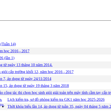
 (Tuần 14)
ăm học 2016 - 2017
6 (lần 1)
ng từ ngày 13 tháng 10 năm 2014.
h giỏi cấp trường khối 12, năm học 2016 - 2017
ần 7, áp dụng từ ngày 24/11/2014
ần 15, áp dụng từ ngày 19 tháng 3 năm 2018
o công tác thi chọn học sinh giỏi giải toán trên máy tính cầm tay cấp
Lịch kiểm tra, sơ đồ phòng kiểm tra GK1 năm học 2025-2026
Thời khóa biểu lần 14, áp dụng từ tuần 35, ngày 04 tháng 5 năm 