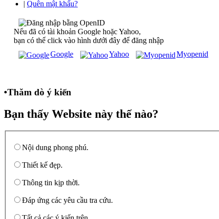
|
Quên mật khẩu?
Nếu đã có tài khoản Google hoặc Yahoo,
bạn có thể click vào hình dưới đây để đăng nhập
Google
Yahoo
Myopenid
•
Thăm dò ý kiến
Bạn thấy Website này thế nào?
Nội dung phong phú.
Thiết kế đẹp.
Thông tin kịp thời.
Đáp ứng các yêu cầu tra cứu.
Tất cả các ý kiến trên