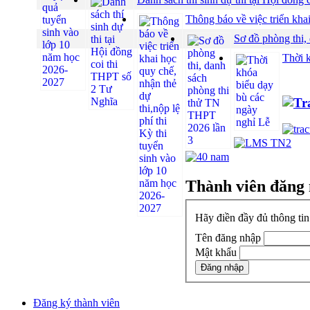
Thông báo về việc triển khai
Sơ đồ phòng thi,
Thời 
Thành viên đăng
Hãy điền đầy đủ thông ti
Tên đăng nhập
Mật khẩu
Đăng ký thành viên