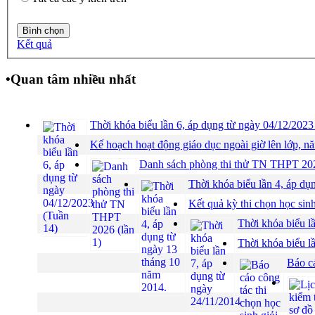
Kết quả
•
Quan tâm nhiều nhất
Thời khóa biểu lần 6, áp dụng từ ngày 04/12/2023
Kế hoạch hoạt động giáo dục ngoài giờ lên lớp, n
Danh sách phòng thi thử TN THPT 202
Thời khóa biểu lần 4, áp dụ
Kết quả kỳ thi chọn học sin
Thời khóa biểu l
Thời khóa biểu l
Báo cá