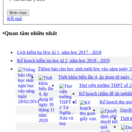
Kết quả
•
Quan tâm nhiều nhất
Lịch kiểm tra Học kì 1, năm học 2017 - 2018
Kế hoạch kiểm tra học kì 2, năm học 2018 - 2019
Thông báo cho học sinh nghỉ học vào sáng ngày
Thời khóa biểu lần 4, áp dụng từ ngày
Thư viện trường THPT số 2
Kế hoạch chấm đề tài nghiê
Kế hoạch thu gom
Quyết 
Thời 