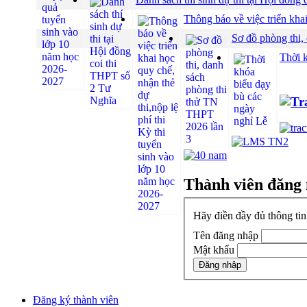
Thông báo về việc triển khai
Sơ đồ phòng thi,
Thời 
Thành viên đăng
Hãy điền đầy đủ thông ti
Tên đăng nhập
Mật khẩu
Đăng ký thành viên