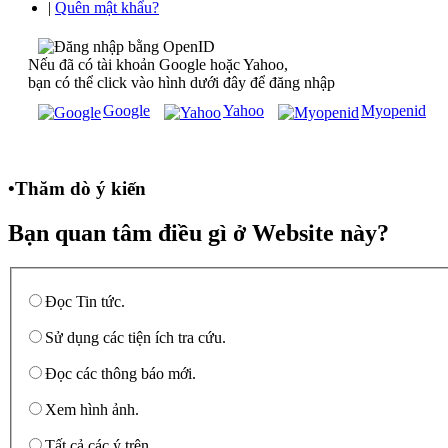
|
Quên mật khẩu?
Nếu đã có tài khoản Google hoặc Yahoo,
bạn có thể click vào hình dưới đây để đăng nhập
Google
Yahoo
Myopenid
•
Thăm dò ý kiến
Bạn quan tâm điều gì ở Website này?
Đọc Tin tức.
Sử dụng các tiện ích tra cứu.
Đọc các thông báo mới.
Xem hình ảnh.
Tất cả các ý trên.