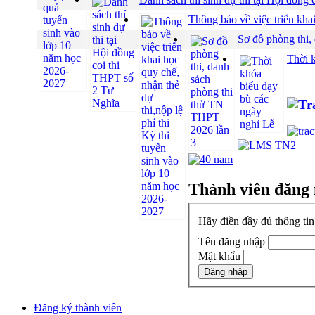
Thông báo về việc triển khai
Sơ đồ phòng thi,
Thời 
Thành viên đăng
Hãy điền đầy đủ thông ti
Tên đăng nhập
Mật khẩu
Đăng ký thành viên