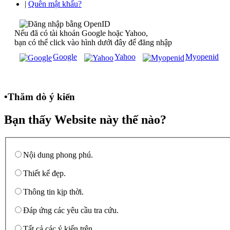
|
Quên mật khẩu?
Nếu đã có tài khoản Google hoặc Yahoo,
bạn có thể click vào hình dưới đây để đăng nhập
Google
Yahoo
Myopenid
•
Thăm dò ý kiến
Bạn thấy Website này thế nào?
Nội dung phong phú.
Thiết kế đẹp.
Thông tin kịp thời.
Đáp ứng các yêu cầu tra cứu.
Tất cả các ý kiến trên