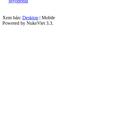
Myopenid
Xem bản:
Desktop
| Mobile
Powered by NukeViet 3.3.