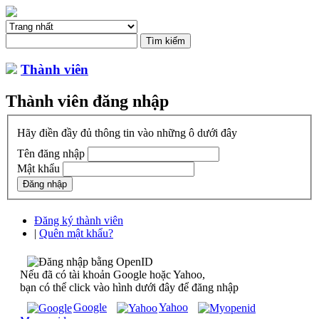
Thành viên
Thành viên đăng nhập
Hãy điền đầy đủ thông tin vào những ô dưới đây
Tên đăng nhập
Mật khẩu
Đăng ký thành viên
|
Quên mật khẩu?
Nếu đã có tài khoản Google hoặc Yahoo,
bạn có thể click vào hình dưới đây để đăng nhập
Google
Yahoo