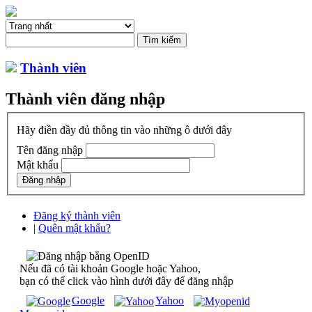
Thành viên
Thành viên đăng nhập
Hãy điền đầy đủ thông tin vào những ô dưới đây
Tên đăng nhập
Mật khẩu
Đăng ký thành viên
|
Quên mật khẩu?
Nếu đã có tài khoản Google hoặc Yahoo,
bạn có thể click vào hình dưới đây để đăng nhập
Google
Yahoo