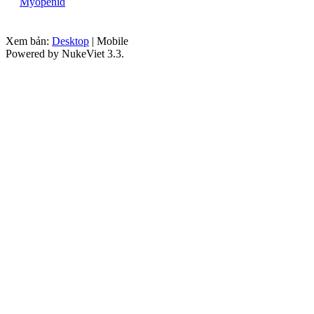
Myopenid
Xem bản:
Desktop
| Mobile
Powered by NukeViet 3.3.