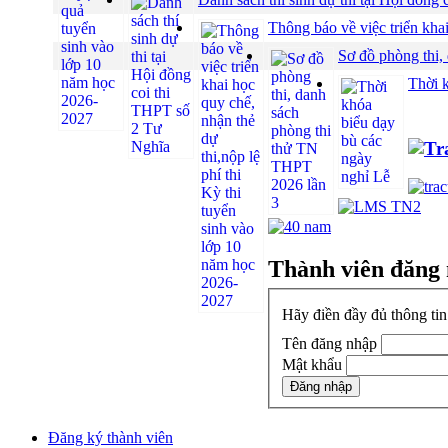
Thông báo về việc triển khai
Sơ đồ phòng thi,
Thời 
Thành viên đăng
Hãy điền đầy đủ thông ti
Tên đăng nhập
Mật khẩu
Đăng ký thành viên