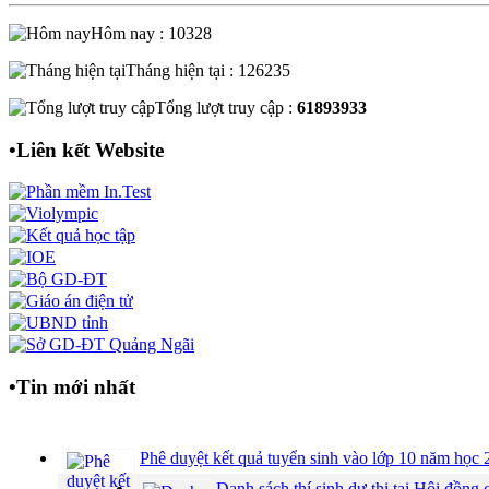
Hôm nay : 10328
Tháng hiện tại : 126235
Tổng lượt truy cập :
61893933
•
Liên kết Website
•
Tin mới nhất
Phê duyệt kết quả tuyển sinh vào lớp 10 năm họ
Danh sách thí sinh dự thi tại Hội đồ