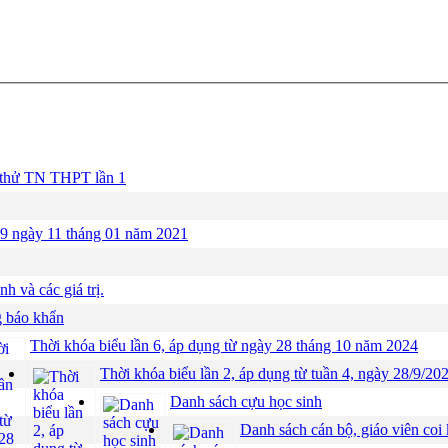
hi thử TN THPT lần 1
 19 ngày 11 tháng 01 năm 2021
h và các giá trị.
 báo khẩn
Thời khóa biểu lần 6, áp dụng từ ngày 28 tháng 10 năm 2024
Thời khóa biểu lần 2, áp dụng từ tuần 4, ngày 28/9/20
Danh sách cựu học sinh
Danh sách cán bộ, giáo viên coi