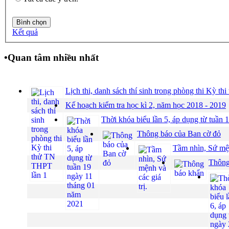
Kết quả
•
Quan tâm nhiều nhất
Lịch thi, danh sách thí sinh trong phòng thi Kỳ t
Kế hoạch kiểm tra học kì 2, năm học 2018 - 2019
Thời khóa biểu lần 5, áp dụng từ tuần
Thông báo của Ban cờ đỏ
Tầm nhìn, Sứ mện
Thông