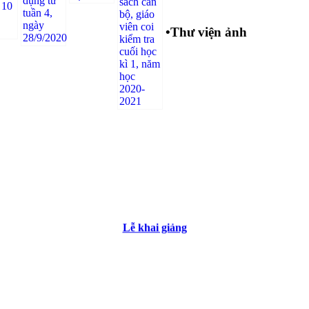
•
Thư viện ảnh
Lễ khai giảng
Các tổ chuyên môn