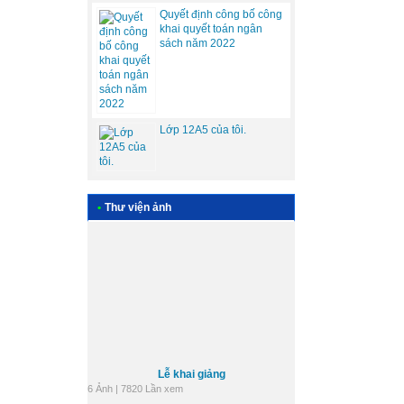
Quyết định công bố công
khai quyết toán ngân
sách năm 2022
Lớp 12A5 của tôi.
•
Thư viện ảnh
Lễ khai giảng
6 Ảnh | 7820 Lần xem