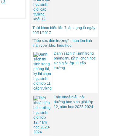
ỉ Lễ
Thời khóa biểu lần 7, áp dụng từ ngày
20/11/2017
​“Tiếp sức đến trường”: nhân lên tinh
thần vượt khó, hiếu học
Danh sách thí sinh trong
phòng thi, kỳ thi chọn học
sinh giỏi lớp 11 cấp
trường
Thời khoá biểu bồi
dưỡng học sinh giỏi lớp
12, năm học 2023-2024