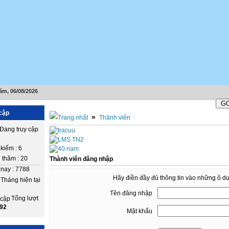
ăm, 06/08/2026
cập
»
Thành viên
Đang truy cập
kiếm : 6
 thăm : 20
Thành viên đăng nhập
nay : 7788
Hãy điền đầy đủ thông tin vào những ô d
Tháng hiện tại
Tên đăng nhập
Tổng lượt
92
Mật khẩu